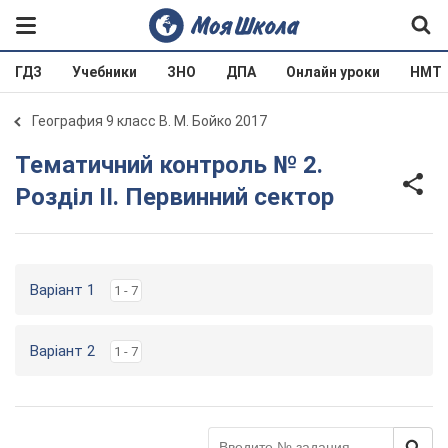
ГДЗ
Учебники
ЗНО
ДПА
Онлайн уроки
НМТ
География 9 класс В. М. Бойко 2017
Тематичний контроль № 2.
Розділ II. Первинний сектор
Варіант 1
1 - 7
Варіант 2
1 - 7