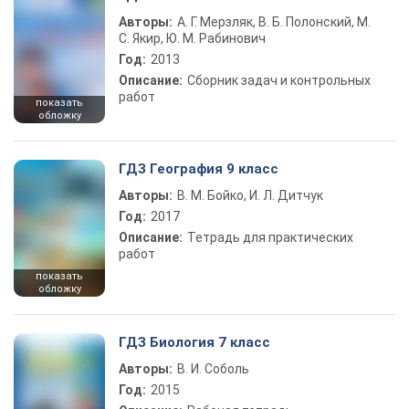
Авторы:
А. Г. Мерзляк, В. Б. Полонский, М.
С. Якир, Ю. М. Рабинович
Год:
2013
Описание:
Сборник задач и контрольных
работ
показать
обложку
ГДЗ География 9 класс
Авторы:
В. М. Бойко, И. Л. Дитчук
Год:
2017
Описание:
Тетрадь для практических
работ
показать
обложку
ГДЗ Биология 7 класс
Авторы:
В. И. Соболь
Год:
2015