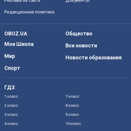
Реклама на сайте
Документы
Редакционная политика
OBOZ.UA
Общество
Моя Школа
Все новости
Мир
Новости образования
Спорт
ГДЗ
1 класс
7 класс
2 класс
8 класс
3 класс
9 класс
4 класс
10 класс