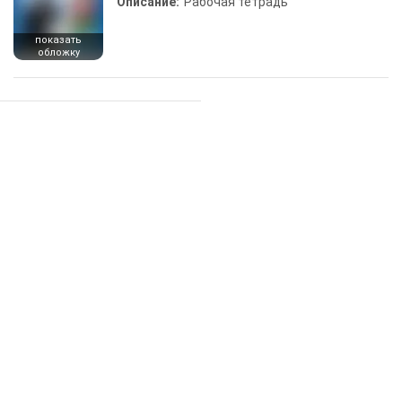
Описание:
Рабочая тетрадь
показать
обложку