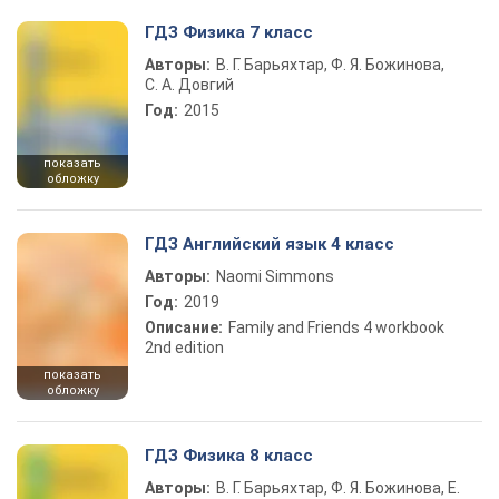
ГДЗ Физика 7 класс
Авторы:
В. Г. Барьяхтар, Ф. Я. Божинова,
С. А. Довгий
Год:
2015
показать
обложку
ГДЗ Английский язык 4 класс
Авторы:
Naomi Simmons
Год:
2019
Описание:
Family and Friends 4 workbook
2nd edition
показать
обложку
ГДЗ Физика 8 класс
Авторы:
В. Г. Барьяхтар, Ф. Я. Божинова, Е.