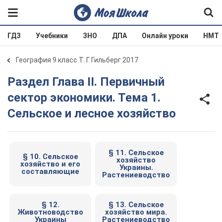
ГДЗ
Учебники
ЗНО
ДПА
Онлайн уроки
НМТ
География 9 класс Т. Г. Гильберг 2017
Раздел Глава II. Первичный
сектор экономики. Тема 1.
Сельское и лесное хозяйство
§ 11. Сельское
§ 10. Сельское
хозяйство
хозяйство и его
Украины.
составляющие
Растениеводство
§ 12.
§ 13. Сельское
Животноводство
хозяйство мира.
Украины
Растениеводство