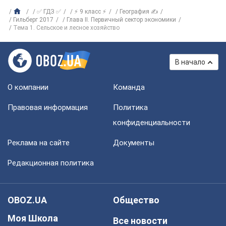
✅ ГДЗ ✅
⚡ 9 класс ⚡
География ✍
Гильберг 2017
Глава II. Первичный сектор экономики
Тема 1. Сельское и лесное хозяйство
В начало
О компании
Команда
Правовая информация
Политика
конфиденциальности
Реклама на сайте
Документы
Редакционная политика
OBOZ.UA
Общество
Моя Школа
Все новости