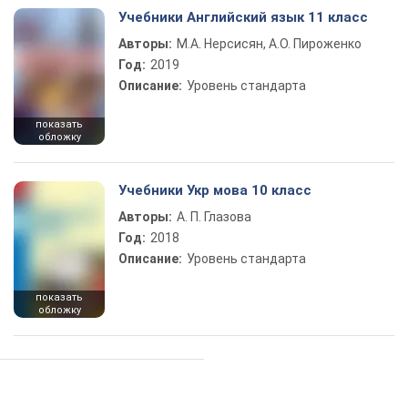
Учебники Английский язык 11 класс
Авторы:
М.А. Нерсисян, А.О. Пироженко
Год:
2019
Описание:
Уровень стандарта
показать
обложку
Учебники Укр мова 10 класс
Авторы:
А. П. Глазова
Год:
2018
Описание:
Уровень стандарта
показать
обложку