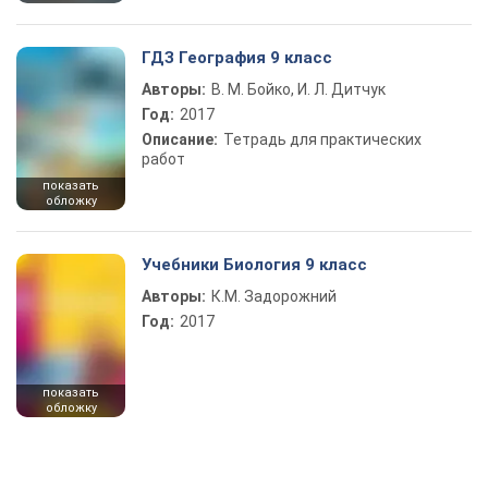
ГДЗ География 9 класс
Авторы:
В. М. Бойко, И. Л. Дитчук
Год:
2017
Описание:
Тетрадь для практических
работ
показать
обложку
Учебники Биология 9 класс
Авторы:
К.М. Задорожний
Год:
2017
показать
обложку