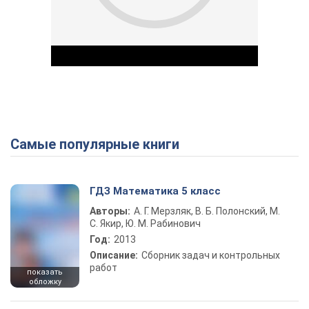
Самые популярные книги
Play Video
ГДЗ Математика 5 класс
Авторы:
А. Г. Мерзляк, В. Б. Полонский, М.
С. Якир, Ю. М. Рабинович
Год:
2013
Описание:
Сборник задач и контрольных
работ
показать
обложку