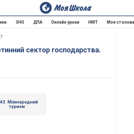
ики
ЗНО
ДПА
Онлайн уроки
НМТ
Моя столов
17
 43. Міжнародний
туризм