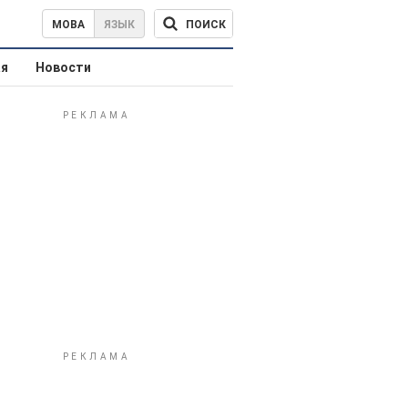
ПОИСК
МОВА
ЯЗЫК
ая
Новости