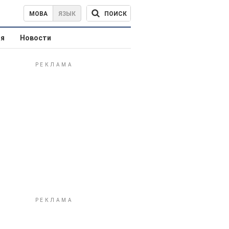
ПОИСК
МОВА
ЯЗЫК
ая
Новости