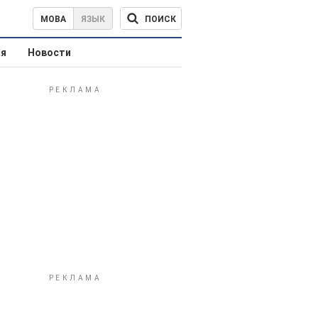
ПОИСК
МОВА
ЯЗЫК
ая
Новости