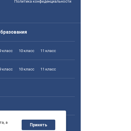
Политика конфиденциальности
образования
9 класс
10 класс
11 класс
9 класс
10 класс
11 класс
а, а
9 класс
10 класс
11 класс
Принять