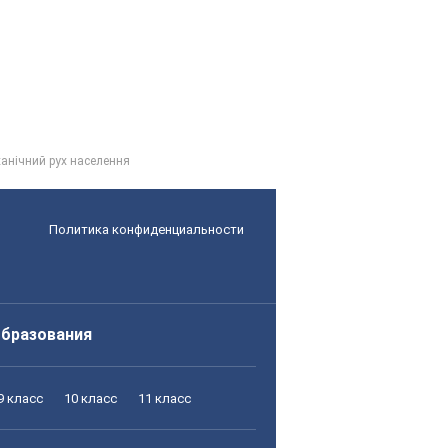
ханічний рух населення
Политика конфиденциальности
образования
9 класс
10 класс
11 класс