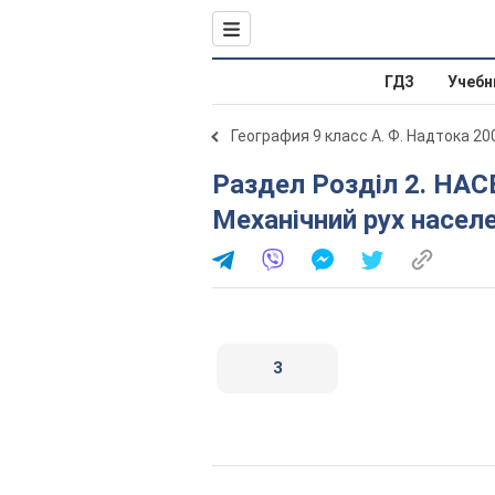
ГДЗ
Учебн
География 9 класс А. Ф. Надтока 20
Раздел Розділ 2. НАСЕЛЕННЯ УКРАЇНИ. § 6.
Механічний рух насел
3