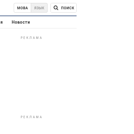
ПОИСК
МОВА
ЯЗЫК
ая
Новости