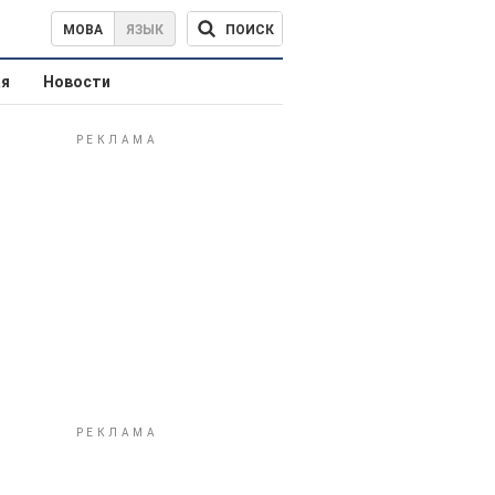
ПОИСК
МОВА
ЯЗЫК
ая
Новости