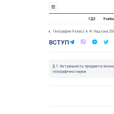
ГДЗ
Учебн
География 9 класс А. Ф. Надтока 20
ВСТУП
§ 1. Актуальність предмета економ
географічної науки