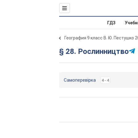
ГДЗ
Учебн
География 9 класс В. Ю. Пестушко 
§ 28. Рослинництво
Самоперевірка
4 - 4