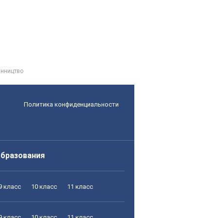
инництво
Политика конфиденциальности
образования
9 класс
10 класс
11 класс
9 класс
10 класс
11 класс