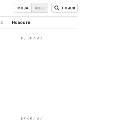
ПОИСК
МОВА
ЯЗЫК
ая
Новости