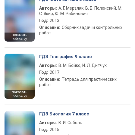
Авторы:
А. Г. Мерзляк, В. Б. Полонский, М.
С. Якир, Ю. М. Рабинович
Год:
2013
Описание:
Сборник задач и контрольных
работ
показать
обложку
ГДЗ География 9 класс
Авторы:
В. М. Бойко, И. Л. Дитчук
Год:
2017
Описание:
Тетрадь для практических
работ
показать
обложку
ГДЗ Биология 7 класс
Авторы:
В. И. Соболь
Год:
2015