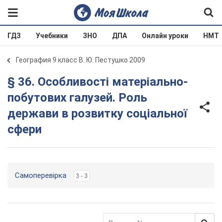
ГДЗ
Учебники
ЗНО
ДПА
Онлайн уроки
НМТ
География 9 класс В. Ю. Пестушко 2009
§ 36. Особливості матеріально-
побутових галузей. Роль
держави в розвитку соціальної
сфери
Самоперевірка
3 - 3