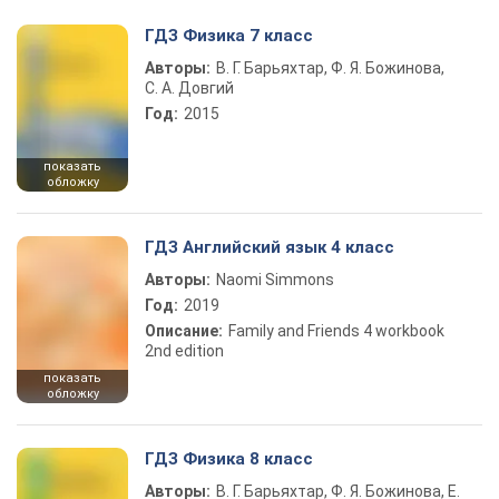
ГДЗ Физика 7 класс
Авторы:
В. Г. Барьяхтар, Ф. Я. Божинова,
С. А. Довгий
Год:
2015
показать
обложку
ГДЗ Английский язык 4 класс
Авторы:
Naomi Simmons
Год:
2019
Описание:
Family and Friends 4 workbook
2nd edition
показать
обложку
ГДЗ Физика 8 класс
Авторы:
В. Г. Барьяхтар, Ф. Я. Божинова, Е.