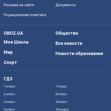
Реклама на сайте
Документы
Редакционная политика
OBOZ.UA
Общество
Моя Школа
Все новости
Мир
Новости образования
Спорт
ГДЗ
1 класс
7 класс
2 класс
8 класс
3 класс
9 класс
4 класс
10 класс