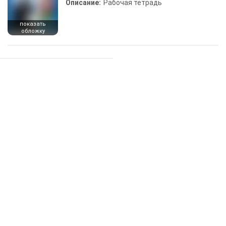
Описание:
Рабочая тетрадь
показать
обложку