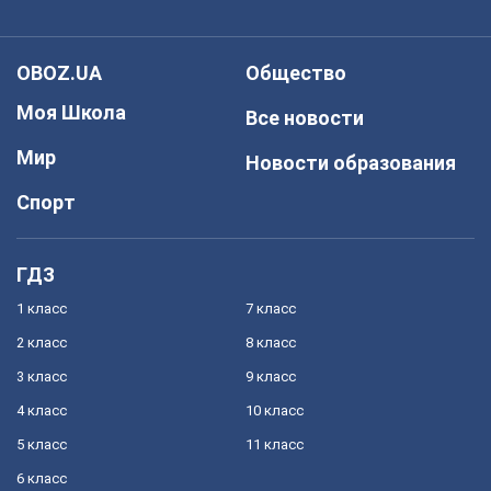
OBOZ.UA
Общество
Моя Школа
Все новости
Мир
Новости образования
Спорт
ГДЗ
1 класс
7 класс
2 класс
8 класс
3 класс
9 класс
4 класс
10 класс
5 класс
11 класс
6 класс