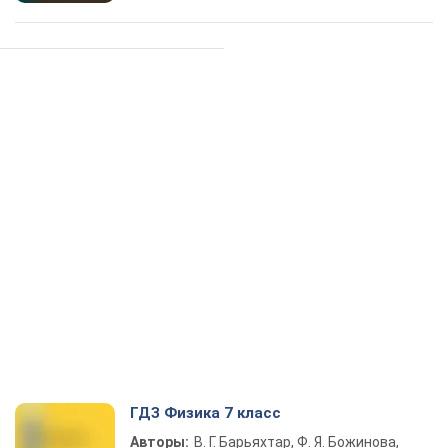
ГДЗ Физика 7 класс
Авторы:
В. Г. Барьяхтар, Ф. Я. Божинова,