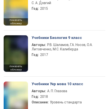
С. А. Довгий
Год:
2015
показать
обложку
Учебники Биология 9 класс
Авторы:
Р.В. Шаламов, Г.А. Носов, О.А.
Литовченко, М.С. Калиберда
Год:
2017
показать
обложку
Учебники Укр мова 10 класс
Авторы:
А. П. Глазова
Год:
2018
Описание:
Уровень стандарта