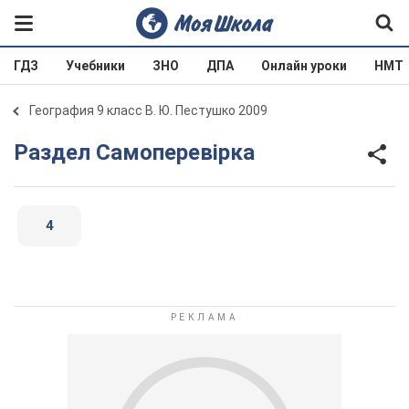
ГДЗ
Учебники
ЗНО
ДПА
Онлайн уроки
НМТ
География 9 класс В. Ю. Пестушко 2009
Раздел Самоперевірка
4