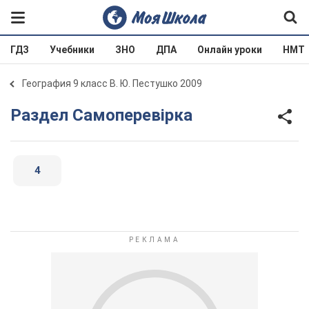
ГДЗ
Учебники
ЗНО
ДПА
Онлайн уроки
НМТ
География 9 класс В. Ю. Пестушко 2009
Раздел Самоперевірка
4