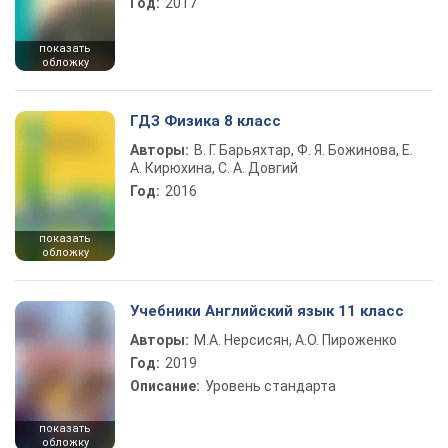
Год:
2017
показать
обложку
ГДЗ Физика 8 класс
Авторы:
В. Г. Барьяхтар, Ф. Я. Божинова, Е.
А. Кирюхина, С. А. Довгий
Год:
2016
показать
обложку
Учебники Английский язык 11 класс
Авторы:
М.А. Нерсисян, А.О. Пироженко
Год:
2019
Описание:
Уровень стандарта
показать
обложку