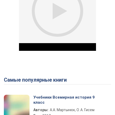
Самые популярные книги
Play Video
Учебники Всемирная история 9
класс
Авторы:
А.А. Мартынюк, О. А. Гисем