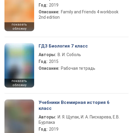
Год:
2019
Описание:
Family and Friends 4 workbook
2nd edition
показать
обложку
ГДЗ Биология 7 класс
Авторы:
В. И. Соболь
Год:
2015
Описание:
Рабочая тетрадь
показать
обложку
Учебники Всемирная история 6
класс
Авторы:
И. Я. Щупак, И. А. Пискарева, Е.В.
Бурлака
Год:
2019