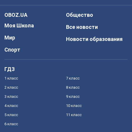
OBOZ.UA
Общество
Моя Школа
Все новости
Мир
Новости образования
Спорт
ГДЗ
1 класс
7 класс
2 класс
8 класс
3 класс
9 класс
4 класс
10 класс
5 класс
11 класс
6 класс