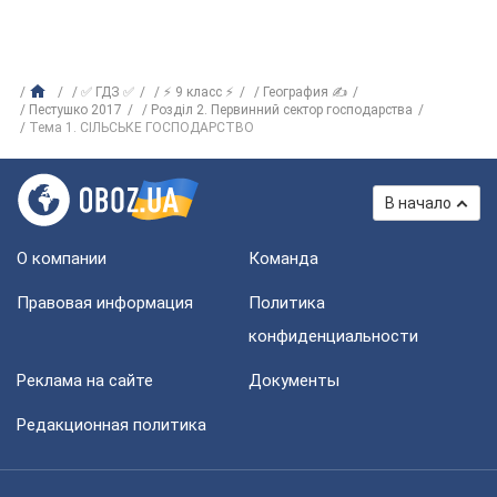
✅ ГДЗ ✅
⚡ 9 класс ⚡
География ✍
Пестушко 2017
Розділ 2. Первинний сектор господарства
Тема 1. СІЛЬСЬКЕ ГОСПОДАРСТВО
В начало
О компании
Команда
Правовая информация
Политика
конфиденциальности
Реклама на сайте
Документы
Редакционная политика