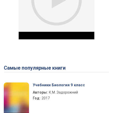
Самые популярные книги
Play Video
Учебники Биология 9 класс
Авторы:
К.М. Задорожний
Год:
2017