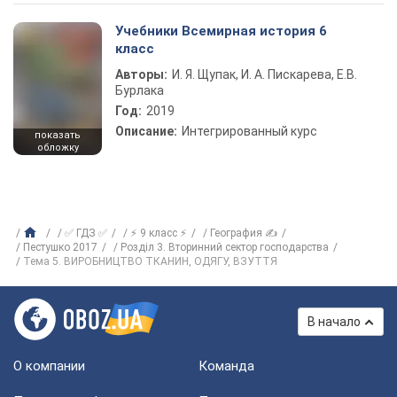
Учебники Всемирная история 6
класс
Авторы:
И. Я. Щупак, И. А. Пискарева, Е.В.
Бурлака
Год:
2019
Описание:
Интегрированный курс
показать
обложку
✅ ГДЗ ✅
⚡ 9 класс ⚡
География ✍
Пестушко 2017
Розділ 3. Вторинний сектор господарства
Тема 5. ВИРОБНИЦТВО ТКАНИН, ОДЯГУ, ВЗУТТЯ
В начало
О компании
Команда