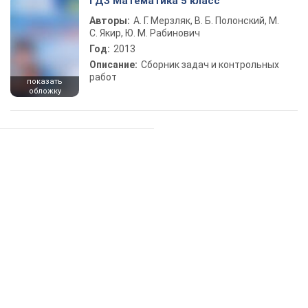
ГДЗ Математика 5 класс
Авторы:
А. Г. Мерзляк, В. Б. Полонский, М.
С. Якир, Ю. М. Рабинович
Год:
2013
Описание:
Сборник задач и контрольных
работ
показать
обложку