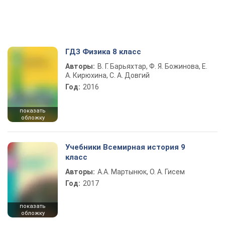
ГДЗ Физика 8 класс
Авторы:
В. Г. Барьяхтар, Ф. Я. Божинова, Е.
А. Кирюхина, С. А. Довгий
Год:
2016
показать
обложку
Учебники Всемирная история 9
класс
Авторы:
А.А. Мартынюк, О. А. Гисем
Год:
2017
показать
обложку