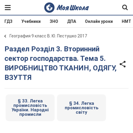
ГДЗ
Учебники
ЗНО
ДПА
Онлайн уроки
НМТ
География 9 класс В. Ю. Пестушко 2017
Раздел Розділ 3. Вторинний
сектор господарства. Тема 5.
ВИРОБНИЦТВО ТКАНИН, ОДЯГУ,
ВЗУТТЯ
§ 33. Легка
§ 34. Легка
промисловість
промисловість
України. Народні
світу
промисли