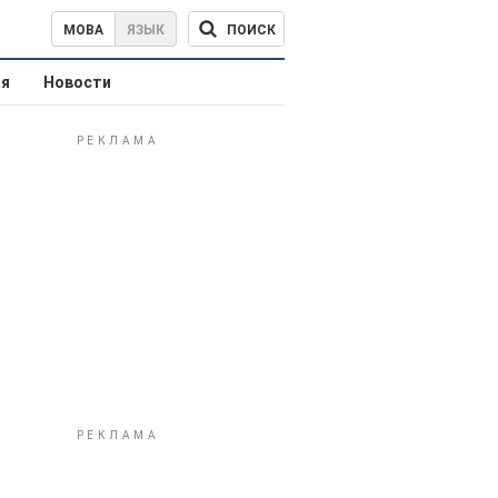
ПОИСК
МОВА
ЯЗЫК
ая
Новости