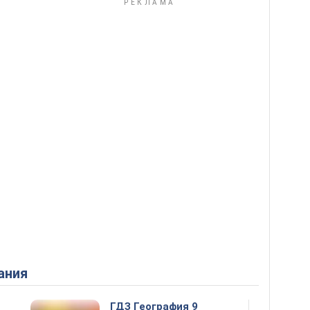
ания
ГДЗ География 9