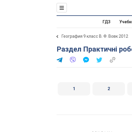
ГДЗ
Учебн
География 9 класс В. Ф. Вовк 2012
Раздел Практичні ро
1
2