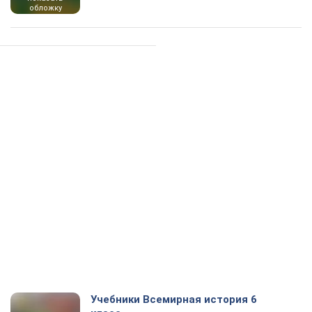
обложку
Учебники Всемирная история 6