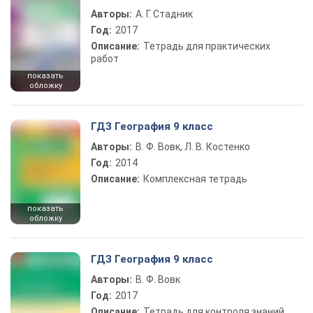
Авторы:
А. Г. Стадник
Год:
2017
Описание:
Тетрадь для практических
работ
показать
обложку
ГДЗ География 9 класс
Авторы:
В. Ф. Вовк, Л. В. Костенко
Год:
2014
Описание:
Комплексная тетрадь
показать
обложку
ГДЗ География 9 класс
Авторы:
В. Ф. Вовк
Год:
2017
Описание:
Тетрадь для контроля знаний