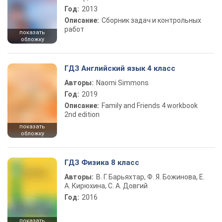
Год:
2013
Описание:
Сборник задач и контрольных
работ
показать
обложку
ГДЗ Английский язык 4 класс
Авторы:
Naomi Simmons
Год:
2019
Описание:
Family and Friends 4 workbook
2nd edition
показать
обложку
ГДЗ Физика 8 класс
Авторы:
В. Г. Барьяхтар, Ф. Я. Божинова, Е.
А. Кирюхина, С. А. Довгий
Год:
2016
показать