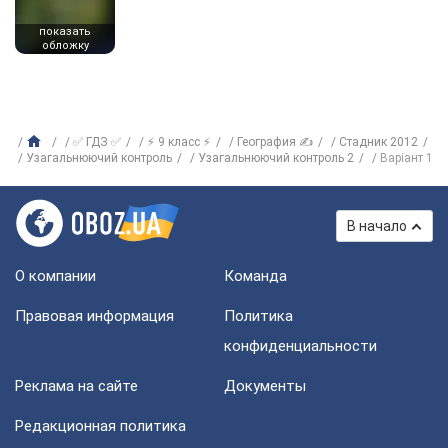
показать
обложку
✅ ГДЗ ✅
⚡ 9 класс ⚡
География ✍
Стадник 2012
Узагальнюючий контроль
Узагальнюючий контроль 2
Варіант 1
В начало
О компании
Команда
Правовая информация
Политика
конфиденциальности
Реклама на сайте
Документы
Редакционная политика