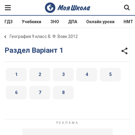
ГДЗ
Учебники
ЗНО
ДПА
Онлайн уроки
НМТ
География 9 класс В. Ф. Вовк 2012
Раздел Варіант 1
1
2
3
4
5
6
7
8