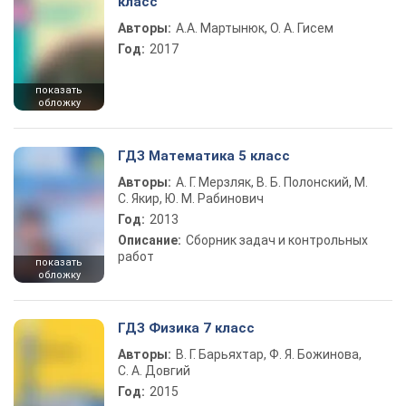
класс
Авторы:
А.А. Мартынюк, О. А. Гисем
Год:
2017
показать
обложку
ГДЗ Математика 5 класс
Авторы:
А. Г. Мерзляк, В. Б. Полонский, М.
С. Якир, Ю. М. Рабинович
Год:
2013
Описание:
Сборник задач и контрольных
работ
показать
обложку
ГДЗ Физика 7 класс
Авторы:
В. Г. Барьяхтар, Ф. Я. Божинова,
С. А. Довгий
Год:
2015