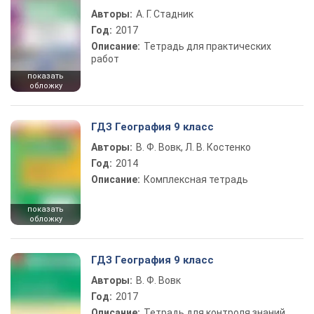
Авторы:
А. Г. Стадник
Год:
2017
Описание:
Тетрадь для практических
работ
показать
обложку
ГДЗ География 9 класс
Авторы:
В. Ф. Вовк, Л. В. Костенко
Год:
2014
Описание:
Комплексная тетрадь
показать
обложку
ГДЗ География 9 класс
Авторы:
В. Ф. Вовк
Год:
2017
Описание:
Тетрадь для контроля знаний