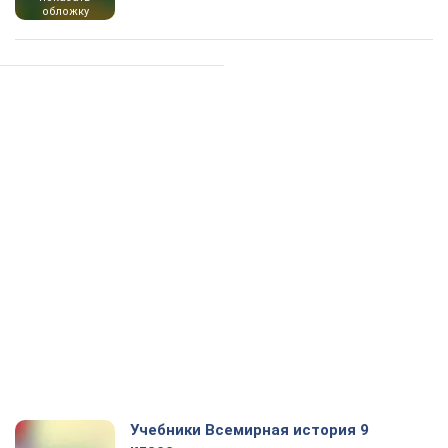
обложку
Учебники Всемирная история 9