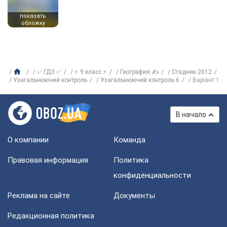
показать
обложку
✅ ГДЗ ✅
⚡ 9 класс ⚡
География ✍
Стадник 2012
Узагальнюючий контроль
Узагальнюючий контроль 6
Варіант 1
В начало
О компании
Команда
Правовая информация
Политика
конфиденциальности
Реклама на сайте
Документы
Редакционная политика