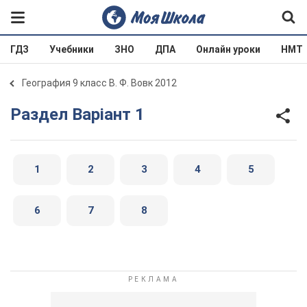
ГДЗ
Учебники
ЗНО
ДПА
Онлайн уроки
НМТ
География 9 класс В. Ф. Вовк 2012
Раздел Варіант 1
1
2
3
4
5
6
7
8