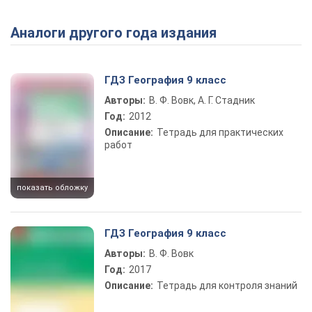
Аналоги другого года издания
Play Video
ГДЗ География 9 класс
Авторы:
В. Ф. Вовк, А. Г. Стадник
Год:
2012
Описание:
Тетрадь для практических
работ
показать обложку
ГДЗ География 9 класс
Авторы:
В. Ф. Вовк
Год:
2017
Описание:
Тетрадь для контроля знаний