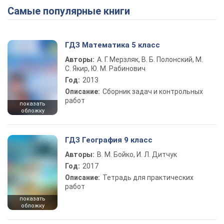
Самые популярные книги
ГДЗ Математика 5 класс
Авторы:
А. Г. Мерзляк, В. Б. Полонский, М.
С. Якир, Ю. М. Рабинович
Год:
2013
Описание:
Сборник задач и контрольных
работ
показать
обложку
ГДЗ География 9 класс
Авторы:
В. М. Бойко, И. Л. Дитчук
Год:
2017
Описание:
Тетрадь для практических
работ
показать
обложку