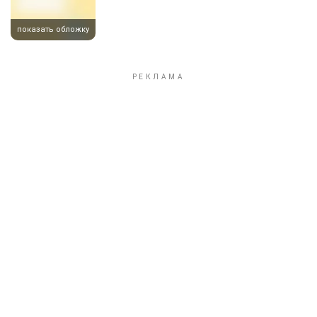
показать обложку