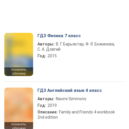
ГДЗ Физика 7 класс
Авторы:
В. Г. Барьяхтар, Ф. Я. Божинова,
С. А. Довгий
Год:
2015
показать
обложку
ГДЗ Английский язык 4 класс
Авторы:
Naomi Simmons
Год:
2019
Описание:
Family and Friends 4 workbook
2nd edition
показать
обложку