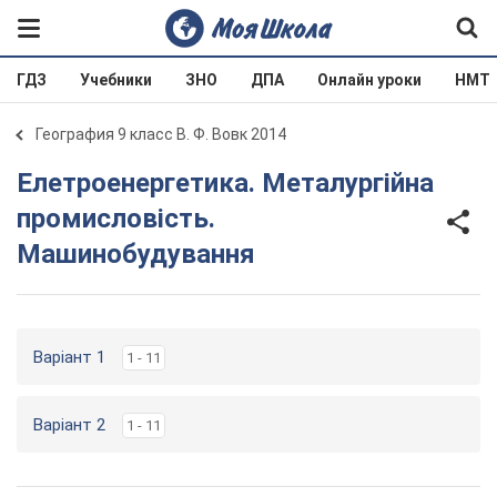
ГДЗ
Учебники
ЗНО
ДПА
Онлайн уроки
НМТ
География 9 класс В. Ф. Вовк 2014
Елетроенергетика. Металургійна
промисловість.
Машинобудування
Варіант 1
1 - 11
Варіант 2
1 - 11