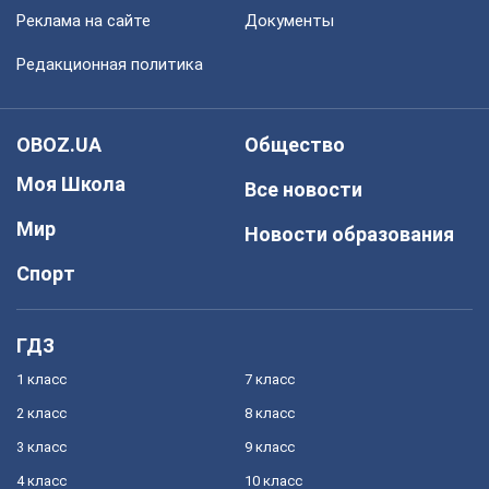
Реклама на сайте
Документы
Редакционная политика
OBOZ.UA
Общество
Моя Школа
Все новости
Мир
Новости образования
Спорт
ГДЗ
1 класс
7 класс
2 класс
8 класс
3 класс
9 класс
4 класс
10 класс