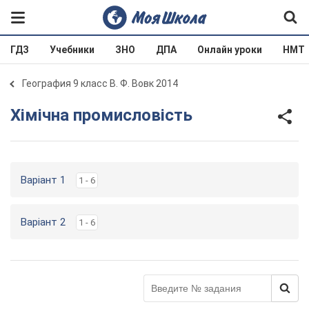
ГДЗ
Учебники
ЗНО
ДПА
Онлайн уроки
НМТ
География 9 класс В. Ф. Вовк 2014
Хімічна промисловість
Варіант 1
1 - 6
Варіант 2
1 - 6