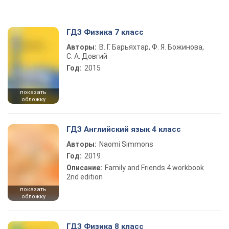
ГДЗ Физика 7 класс
Авторы:
В. Г. Барьяхтар, Ф. Я. Божинова,
С. А. Довгий
Год:
2015
показать
обложку
ГДЗ Английский язык 4 класс
Авторы:
Naomi Simmons
Год:
2019
Описание:
Family and Friends 4 workbook
2nd edition
показать
обложку
ГДЗ Физика 8 класс