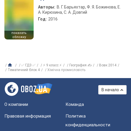
Авторы:
В. Г. Барьяхтар, Ф. Я. Божинова, Е.
А. Кирюхина, С. А. Довгий
Год:
2016
показать
обложку
✅ ГДЗ ✅
⚡ 9 класс ⚡
География ✍
Вовк 2014
Тематичний блок 4
Хімічна промисловість
В начало
О компании
Команда
Правовая информация
Политика
конфиденциальности