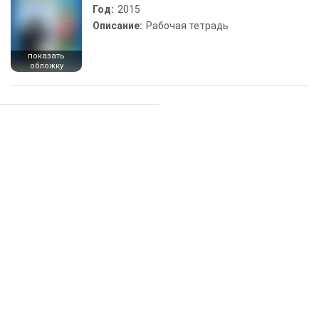
Год:
2015
Описание:
Рабочая тетрадь
показать
обложку