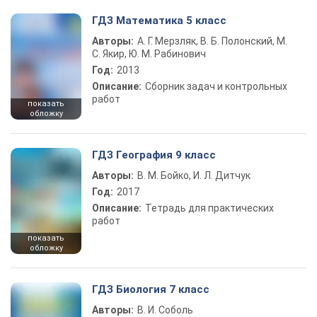
ГДЗ Математика 5 класс
Авторы:
А. Г. Мерзляк, В. Б. Полонский, М.
С. Якир, Ю. М. Рабинович
Год:
2013
Описание:
Сборник задач и контрольных
работ
показать
обложку
ГДЗ География 9 класс
Авторы:
В. М. Бойко, И. Л. Дитчук
Год:
2017
Описание:
Тетрадь для практических
работ
показать
обложку
ГДЗ Биология 7 класс
Авторы:
В. И. Соболь