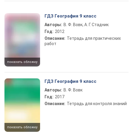
Play Video
ГДЗ География 9 класс
Авторы:
В. Ф. Вовк, А. Г. Стадник
Год:
2012
Описание:
Тетрадь для практических
работ
показать обложку
ГДЗ География 9 класс
Авторы:
В. Ф. Вовк
Год:
2017
Описание:
Тетрадь для контроля знаний
показать обложку