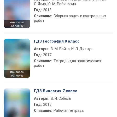
С. Якир, Ю. М. Рабинович
Год:
2013
Описание:
Сборник задач и контрольных
работ
показать
обложку
ГДЗ География 9 класс
Авторы:
В. М. Бойко, И. Л. Дитчук
Год:
2017
Описание:
Тетрадь для практических
работ
показать
обложку
ГДЗ Биология 7 класс
Авторы:
В. И. Соболь
Год:
2015
Описание:
Рабочая тетрадь