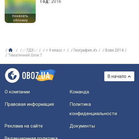
Год:
2016
показать
обложку
✅ ГДЗ ✅
⚡ 9 класс ⚡
География ✍
Вовк 2014
Тематичний блок 7
В начало
О компании
Команда
Правовая информация
Политика
конфиденциальности
Реклама на сайте
Документы
Редакционная политика