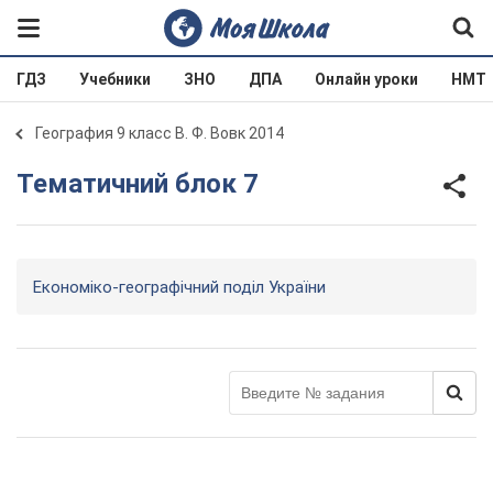
ГДЗ
Учебники
ЗНО
ДПА
Онлайн уроки
НМТ
География 9 класс В. Ф. Вовк 2014
Тематичний блок 7
Економіко-географічний поділ України