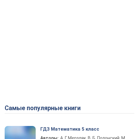
Самые популярные книги
ГДЗ Математика 5 класс
Авторы:
А. Г. Мерзляк, В. Б. Полонский, М.