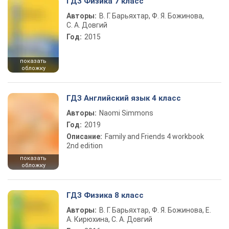
ГДЗ Физика 7 класс
Авторы:
В. Г. Барьяхтар, Ф. Я. Божинова,
С. А. Довгий
Год:
2015
показать
обложку
ГДЗ Английский язык 4 класс
Авторы:
Naomi Simmons
Год:
2019
Описание:
Family and Friends 4 workbook
2nd edition
показать
обложку
ГДЗ Физика 8 класс
Авторы:
В. Г. Барьяхтар, Ф. Я. Божинова, Е.
А. Кирюхина, С. А. Довгий