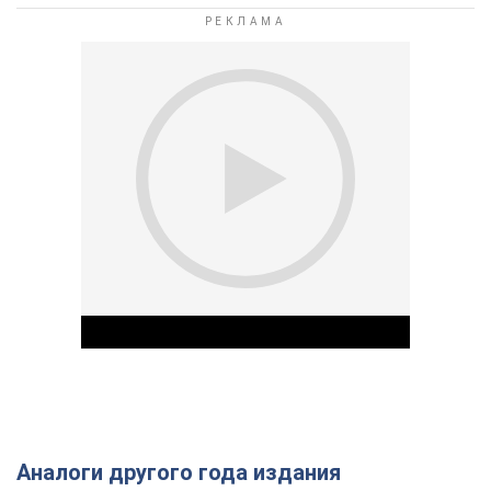
Аналоги другого года издания
Play Video