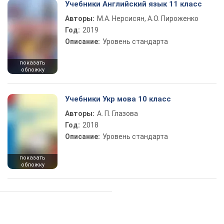
Учебники Английский язык 11 класс
Авторы:
М.А. Нерсисян, А.О. Пироженко
Год:
2019
Описание:
Уровень стандарта
показать
обложку
Учебники Укр мова 10 класс
Авторы:
А. П. Глазова
Год:
2018
Описание:
Уровень стандарта
показать
обложку