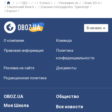
✅ ГДЗ ✅
⚡ 9 класс ⚡
География ✍
Вовк 2014
Тематичний блок 6
Сільське господарство. Транспорт
Варіант 1
В начало
О компании
Команда
Правовая информация
Политика
конфиденциальности
Реклама на сайте
Документы
Редакционная политика
OBOZ.UA
Общество
Моя Школа
Все новости