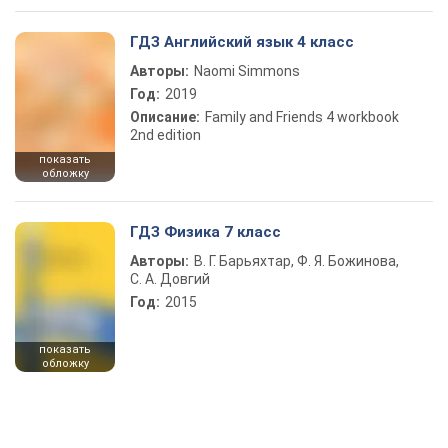
ГДЗ Английский язык 4 класс
Авторы:
Naomi Simmons
Год:
2019
Описание:
Family and Friends 4 workbook
2nd edition
показать
обложку
ГДЗ Физика 7 класс
Авторы:
В. Г. Барьяхтар, Ф. Я. Божинова,
С. А. Довгий
Год:
2015
показать
обложку