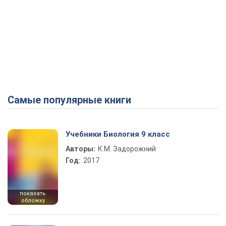
Самые популярные книги
Учебники Биология 9 класс
Авторы:
К.М. Задорожний
Год:
2017
показать
обложку