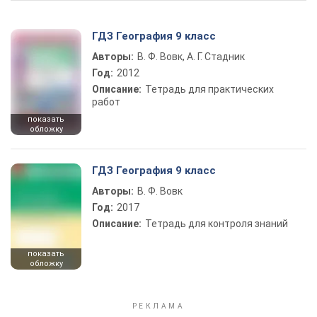
ГДЗ География 9 класс
Авторы:
В. Ф. Вовк, А. Г. Стадник
Год:
2012
Описание:
Тетрадь для практических
работ
показать
обложку
ГДЗ География 9 класс
Авторы:
В. Ф. Вовк
Год:
2017
Описание:
Тетрадь для контроля знаний
показать
обложку