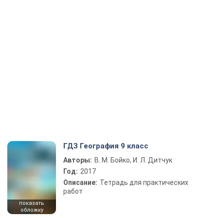
ГДЗ География 9 класс
Авторы:
В. М. Бойко, И. Л. Дитчук
Год:
2017
Описание:
Тетрадь для практических
работ
показать
обложку