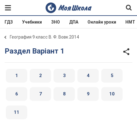
ГДЗ
Учебники
ЗНО
ДПА
Онлайн уроки
НМТ
География 9 класс В. Ф. Вовк 2014
Раздел Варіант 1
1
2
3
4
5
6
7
8
9
10
11