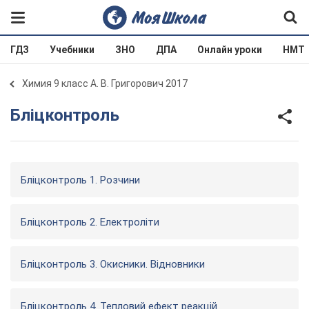
ГДЗ
Учебники
ЗНО
ДПА
Онлайн уроки
НМТ
Химия 9 класс А. В. Григорович 2017
Бліцконтроль
Бліцконтроль 1. Розчини
Бліцконтроль 2. Електроліти
Бліцконтроль 3. Окисники. Відновники
Бліцконтроль 4. Тепловий ефект реакцій