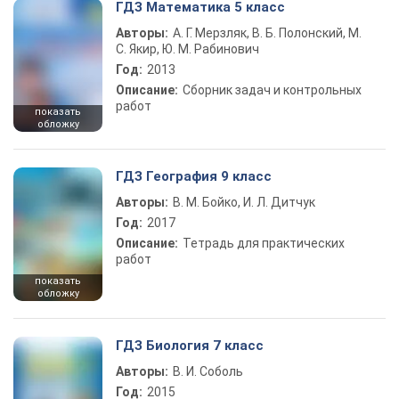
ГДЗ Математика 5 класс
Авторы:
А. Г. Мерзляк, В. Б. Полонский, М.
С. Якир, Ю. М. Рабинович
Год:
2013
Описание:
Сборник задач и контрольных
работ
показать
обложку
ГДЗ География 9 класс
Авторы:
В. М. Бойко, И. Л. Дитчук
Год:
2017
Описание:
Тетрадь для практических
работ
показать
обложку
ГДЗ Биология 7 класс
Авторы:
В. И. Соболь
Год:
2015