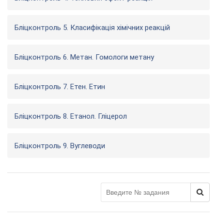
Бліцконтроль 5. Класифікація хімічних реакцій
Бліцконтроль 6. Метан. Гомологи метану
Бліцконтроль 7. Етен. Етин
Бліцконтроль 8. Етанол. Гліцерол
Бліцконтроль 9. Вуглеводи