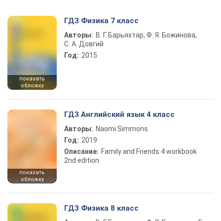
ГДЗ Физика 7 класс
Авторы:
В. Г. Барьяхтар, Ф. Я. Божинова,
С. А. Довгий
Год:
2015
показать
обложку
ГДЗ Английский язык 4 класс
Авторы:
Naomi Simmons
Год:
2019
Описание:
Family and Friends 4 workbook
2nd edition
показать
обложку
ГДЗ Физика 8 класс