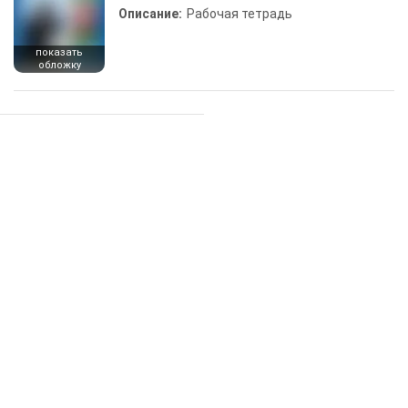
Описание:
Рабочая тетрадь
показать
обложку