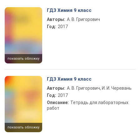
Play Video
ГДЗ Химия 9 класс
Авторы:
А. В. Григорович
Год:
2017
показать обложку
ГДЗ Химия 9 класс
Авторы:
А. В. Григорович, И. И. Черевань
Год:
2017
Описание:
Тетрадь для лабораторных
работ
показать обложку