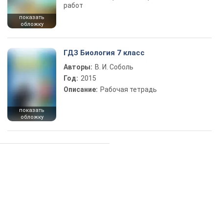
работ
показать
обложку
ГДЗ Биология 7 класс
Авторы:
В. И. Соболь
Год:
2015
Описание:
Рабочая тетрадь
показать
обложку