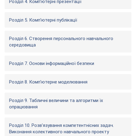
Розділ 4. Комп’ютерні презентації
Розділ 5. Комп’ютерні публікації
Розділ 6. Створення персонального навчального
середовища
Розділ 7. Основи інформаційної безпеки
Розділ 8. Комп’ютерне моделювання
Розділ 9. Табличні величини та алгоритми їх
опрацювання
Розділ 10. Розв’язування компетентнісних задач.
Виконання колективного навчального проекту