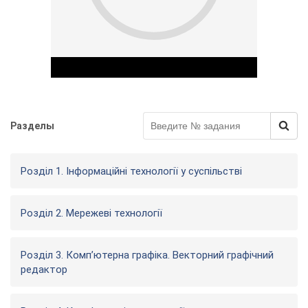
Разделы
Play Video
Розділ 1. Інформаційні технології у суспільстві
Розділ 2. Мережеві технології
Розділ 3. Комп’ютерна графіка. Векторний графічний
редактор