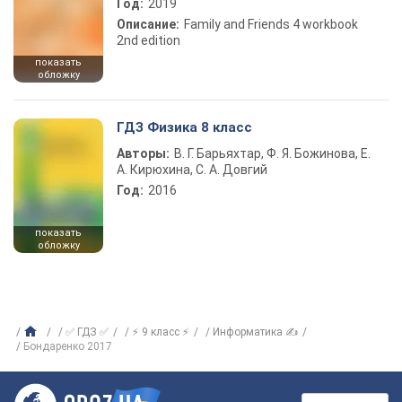
Год:
2019
Описание:
Family and Friends 4 workbook
2nd edition
показать
обложку
ГДЗ Физика 8 класс
Авторы:
В. Г. Барьяхтар, Ф. Я. Божинова, Е.
А. Кирюхина, С. А. Довгий
Год:
2016
показать
обложку
✅ ГДЗ ✅
⚡ 9 класс ⚡
Информатика ✍
Бондаренко 2017