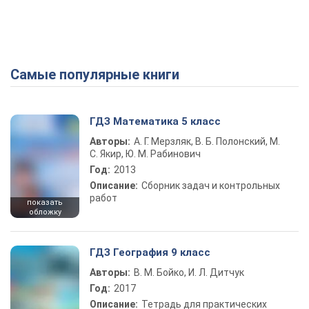
Самые популярные книги
ГДЗ Математика 5 класс
Авторы:
А. Г. Мерзляк, В. Б. Полонский, М.
С. Якир, Ю. М. Рабинович
Год:
2013
Описание:
Сборник задач и контрольных
работ
показать
обложку
ГДЗ География 9 класс
Авторы:
В. М. Бойко, И. Л. Дитчук
Год:
2017
Описание:
Тетрадь для практических