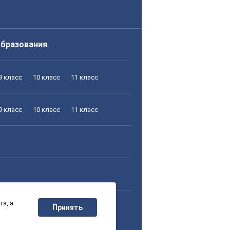
образования
9 класс
10 класс
11 класс
9 класс
10 класс
11 класс
а, а
9 класс
10 класс
11 класс
Принять