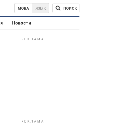
ПОИСК
МОВА
ЯЗЫК
ая
Новости