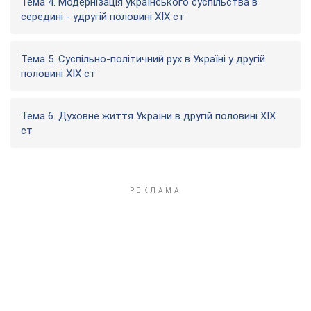
Тема 4. Модернізація українського суспільства в
середині - удругій половині ХІХ ст
Тема 5. Суспільно-політичний рух в Україні у другій
половині ХІХ ст
Тема 6. Духовне життя України в другій половині ХІХ
ст