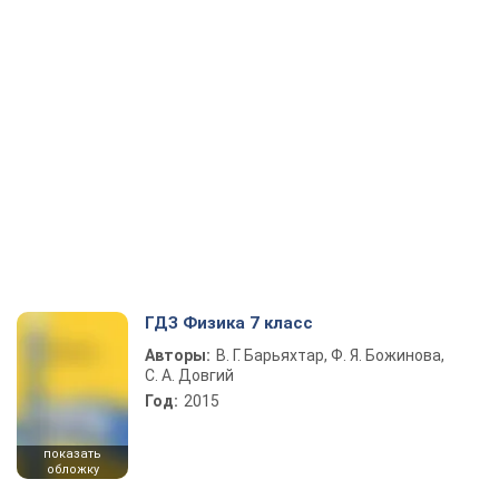
ГДЗ Физика 7 класс
Авторы:
В. Г. Барьяхтар, Ф. Я. Божинова,
С. А. Довгий
Год:
2015
показать
обложку