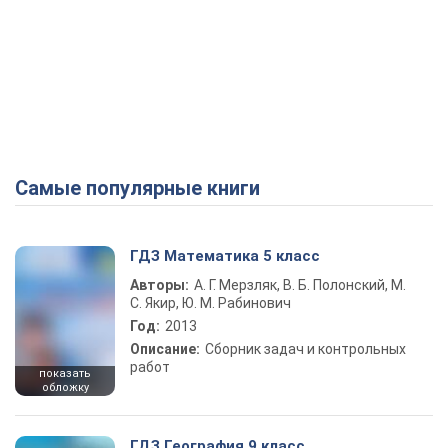
Самые популярные книги
ГДЗ Математика 5 класс
Авторы:
А. Г. Мерзляк, В. Б. Полонский, М.
С. Якир, Ю. М. Рабинович
Год:
2013
Описание:
Сборник задач и контрольных
работ
показать
обложку
ГДЗ География 9 класс