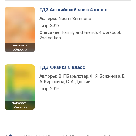
ГДЗ Английский язык 4 класс
Авторы:
Naomi Simmons
Год:
2019
Описание:
Family and Friends 4 workbook
2nd edition
показать
обложку
ГДЗ Физика 8 класс
Авторы:
В. Г. Барьяхтар, Ф. Я. Божинова, Е.
А. Кирюхина, С. А. Довгий
Год:
2016
показать
обложку