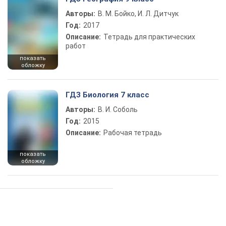
Авторы:
В. М. Бойко, И. Л. Дитчук
Год:
2017
Описание:
Тетрадь для практических
работ
показать
обложку
ГДЗ Биология 7 класс
Авторы:
В. И. Соболь
Год:
2015
Описание:
Рабочая тетрадь
показать
обложку