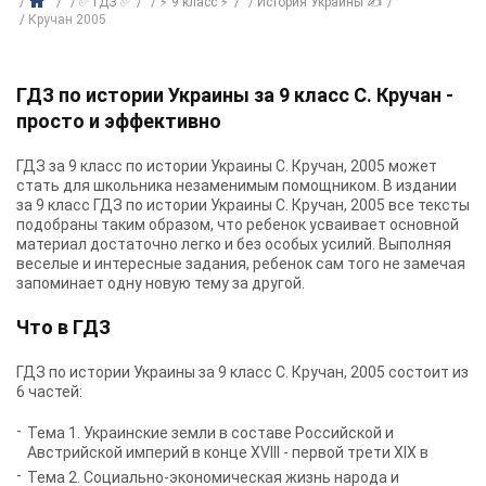
✅ ГДЗ ✅
⚡ 9 класс ⚡
История Украины ✍
Кручан 2005
ГДЗ по истории Украины за 9 класс С. Кручан -
просто и эффективно
ГДЗ за 9 класс по истории Украины С. Кручан, 2005 может
стать для школьника незаменимым помощником. В издании
за 9 класс ГДЗ по истории Украины С. Кручан, 2005 все тексты
подобраны таким образом, что ребенок усваивает основной
материал достаточно легко и без особых усилий. Выполняя
веселые и интересные задания, ребенок сам того не замечая
запоминает одну новую тему за другой.
Что в ГДЗ
ГДЗ по истории Украины за 9 класс С. Кручан, 2005 состоит из
6 частей:
Тема 1. Украинские земли в составе Российской и
Австрийской империй в конце XVIII - первой трети XIX в
Тема 2. Социально-экономическая жизнь народа и