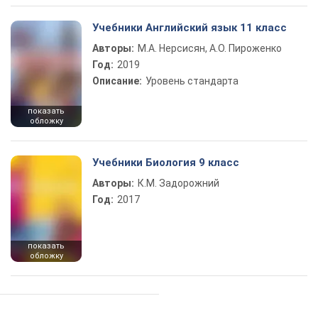
Учебники Английский язык 11 класс
Авторы:
М.А. Нерсисян, А.О. Пироженко
Год:
2019
Описание:
Уровень стандарта
показать
обложку
Учебники Биология 9 класс
Авторы:
К.М. Задорожний
Год:
2017
показать
обложку