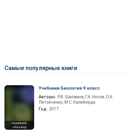
Самые популярные книги
Учебники Биология 9 класс
Авторы:
Р.В. Шаламов, Г.А. Носов, О.А.
Литовченко, М.С. Калиберда
Год:
2017
показать
обложку