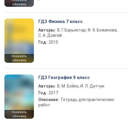
показать
обложку
ГДЗ Физика 7 класс
Авторы:
В. Г. Барьяхтар, Ф. Я. Божинова,
С. А. Довгий
Год:
2015
показать
обложку
ГДЗ География 9 класс
Авторы:
В. М. Бойко, И. Л. Дитчук
Год:
2017
Описание:
Тетрадь для практических
работ
показать
обложку