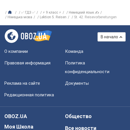
✅ ГДЗ ✅
⚡ 9 класс ⚡
Немецкий язык ✍
Німецька мова
Lektion 5. Reisen
St. 42. Reisevorbereitungen
В начало
О компании
Команда
Правовая информация
Политика
конфиденциальности
Реклама на сайте
Документы
Редакционная политика
OBOZ.UA
Общество
Моя Школа
Все новости