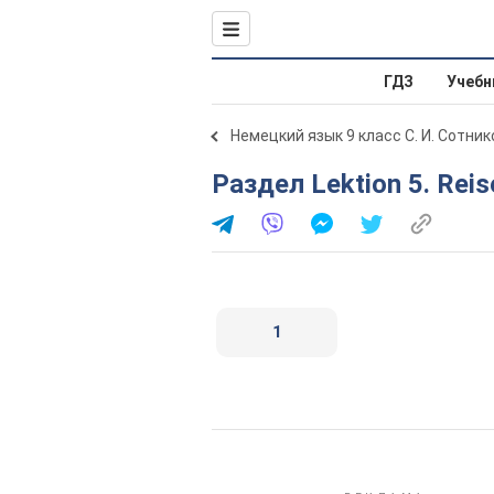
ГДЗ
Учебн
Немецкий язык 9 класс С. И. Сотник
Раздел Lektion 5. Rei
1