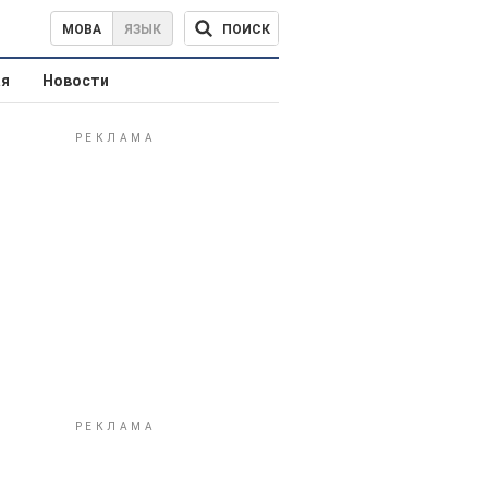
ПОИСК
МОВА
ЯЗЫК
ая
Новости