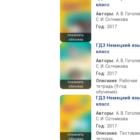
класс
Авторы:
А. В. Гоголе
С. И. Сотникова
Год:
2017
показать
обложку
ГДЗ Немецкий язы
класс
Авторы:
А. В. Гоголе
С. И. Сотникова
Год:
2017
Описание:
Рабочая
показать
тетрадь (9 год
обложку
обучения)
ГДЗ Немецкий язы
класс
Авторы:
А. В. Гоголе
С. И. Сотникова
Год:
2017
Описание:
Тестовая
показать
тетрадь
обложку