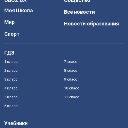
OBOZ.UA
Общество
Моя Школа
Все новости
Мир
Новости образования
Спорт
ГДЗ
1 класс
7 класс
2 класс
8 класс
3 класс
9 класс
4 класс
10 класс
5 класс
11 класс
6 класс
Учебники