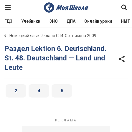
ГДЗ
Учебники
ЗНО
ДПА
Онлайн уроки
НМТ
Немецкий язык 9 класс С. И. Сотникова 2009
Раздел Lektion 6. Deutschland.
St. 48. Deutschland — Land und
Leute
2
4
5