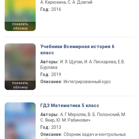
А. Кирюхина, С. А. Довгий
Год:
2016
показать
обложку
Учебники Всемирная история 6
класс
Авторы:
И. Я. Щупак, И. А. Пискарева, Е.В.
Бурлака
Год:
2019
Описание:
Интегрированный курс
показать
обложку
ГДЗ Математика 5 класс
Авторы:
А. Г. Мерзляк, В. Б. Полонский, М.
С. Якир, Ю. М. Рабинович
Год:
2013
Описание:
Сборник задач и контрольных