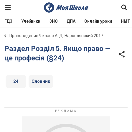
ГДЗ
Учебники
ЗНО
ДПА
Онлайн уроки
НМТ
Правоведение 9 класс А. Д. Наровлянский 2017
Раздел Розділ 5. Якщо право —
це професія (§24)
24
Словник