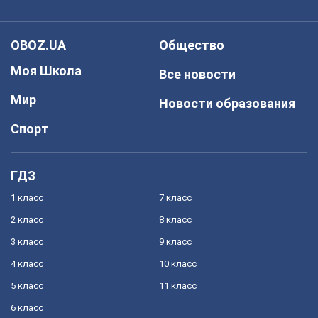
OBOZ.UA
Общество
Моя Школа
Все новости
Мир
Новости образования
Спорт
ГДЗ
1 класс
7 класс
2 класс
8 класс
3 класс
9 класс
4 класс
10 класс
5 класс
11 класс
6 класс