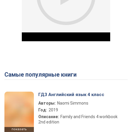
Самые популярные книги
Play Video
ГДЗ Английский язык 4 класс
Авторы:
Naomi Simmons
Год:
2019
Описание:
Family and Friends 4 workbook
2nd edition
показать