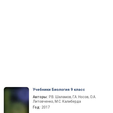
Учебники Биология 9 класс
Авторы:
Р.В. Шаламов, Г.А. Носов, О.А.
Литовченко, М.С. Калиберда
Год:
2017