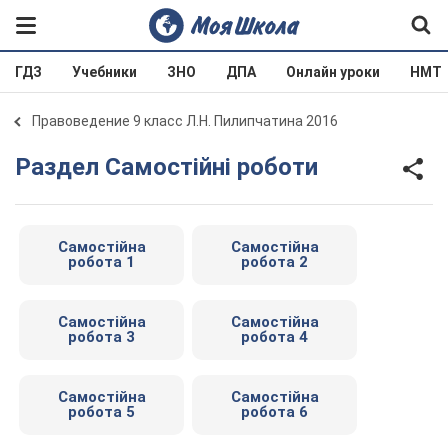
ГДЗ
Учебники
ЗНО
ДПА
Онлайн уроки
НМТ
Правоведение 9 класс Л.Н. Пилипчатина 2016
Раздел Самостійні роботи
Самостійна
Самостійна
робота 1
робота 2
Самостійна
Самостійна
робота 3
робота 4
Самостійна
Самостійна
робота 5
робота 6