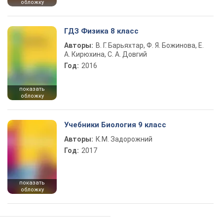
обложку
ГДЗ Физика 8 класс
Авторы:
В. Г. Барьяхтар, Ф. Я. Божинова, Е.
А. Кирюхина, С. А. Довгий
Год:
2016
показать
обложку
Учебники Биология 9 класс
Авторы:
К.М. Задорожний
Год:
2017
показать
обложку