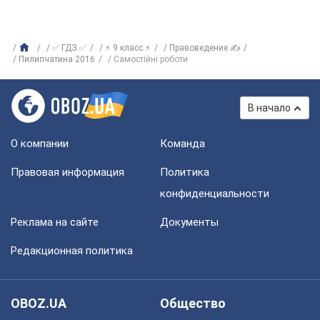
✅ ГДЗ ✅
⚡ 9 класс ⚡
Правоведение ✍
Пилипчатина 2016
Самостійні роботи
В начало
О компании
Команда
Правовая информация
Политика
конфиденциальности
Реклама на сайте
Документы
Редакционная политика
OBOZ.UA
Общество