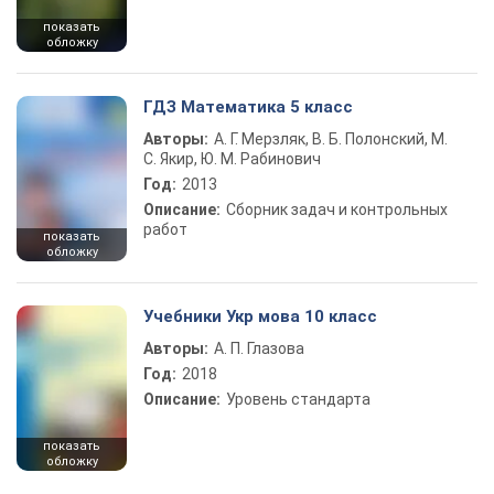
показать
обложку
ГДЗ Математика 5 класс
Авторы:
А. Г. Мерзляк, В. Б. Полонский, М.
С. Якир, Ю. М. Рабинович
Год:
2013
Описание:
Сборник задач и контрольных
работ
показать
обложку
Учебники Укр мова 10 класс
Авторы:
А. П. Глазова
Год:
2018
Описание:
Уровень стандарта
показать
обложку