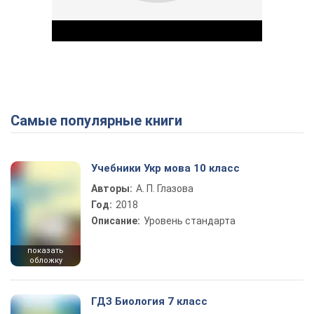
Самые популярные книги
Play Video
Учебники Укр мова 10 класс
Авторы:
А. П. Глазова
Год:
2018
Описание:
Уровень стандарта
показать
обложку
ГДЗ Биология 7 класс