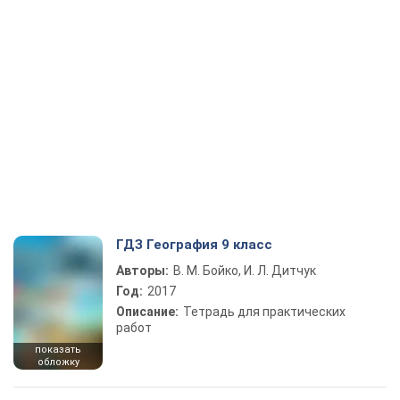
ГДЗ География 9 класс
Авторы:
В. М. Бойко, И. Л. Дитчук
Год:
2017
Описание:
Тетрадь для практических
работ
показать
обложку