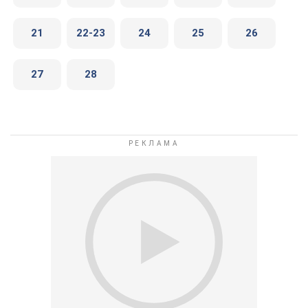
21
22-23
24
25
26
27
28