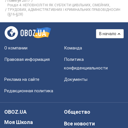
Пометун 2017
Розділ 4. НЕПОВНОЛІТНІ ЯК СУБ’ЄКТИ ЦИВІЛЬНИХ, СІМЕЙНИХ,
ТРУДОВИХ, АДМІНІСТРАТИВНИХ І КРИМІНАЛЬНИХ ПРАВОВІДНОСИН
(§16-§28)
В начало
О компании
Команда
Правовая информация
Политика
конфиденциальности
Реклама на сайте
Документы
Редакционная политика
OBOZ.UA
Общество
Моя Школа
Все новости