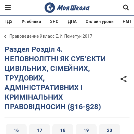
ГДЗ
Учебники
ЗНО
ДПА
Онлайн уроки
НМТ
Правоведение 9 класс Е. И. Пометун 2017
Раздел Розділ 4.
НЕПОВНОЛІТНІ ЯК СУБ’ЄКТИ
ЦИВІЛЬНИХ, СІМЕЙНИХ,
ТРУДОВИХ,
АДМІНІСТРАТИВНИХ І
КРИМІНАЛЬНИХ
ПРАВОВІДНОСИН (§16-§28)
16
17
18
19
20