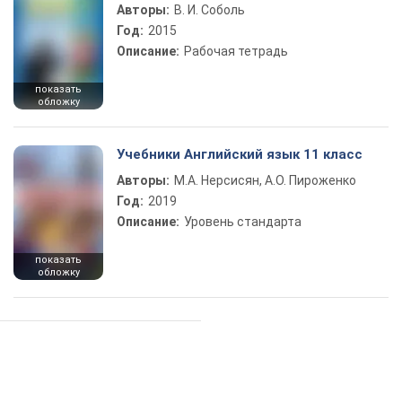
Авторы:
В. И. Соболь
Год:
2015
Описание:
Рабочая тетрадь
показать
обложку
Учебники Английский язык 11 класс
Авторы:
М.А. Нерсисян, А.О. Пироженко
Год:
2019
Описание:
Уровень стандарта
показать
обложку