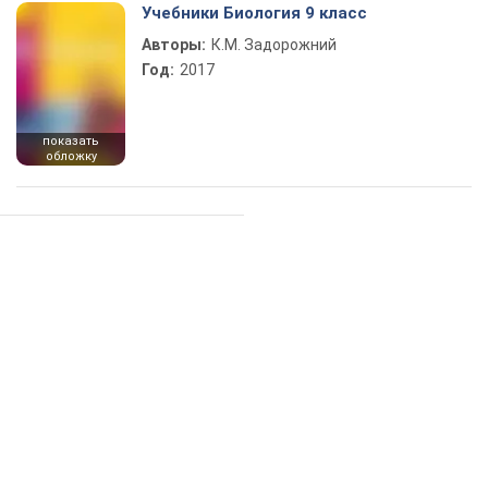
Учебники Биология 9 класс
Авторы:
К.М. Задорожний
Год:
2017
показать
обложку