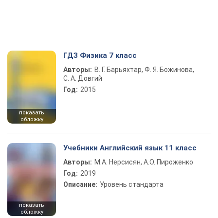
ГДЗ Физика 7 класс
Авторы:
В. Г. Барьяхтар, Ф. Я. Божинова,
С. А. Довгий
Год:
2015
показать
обложку
Учебники Английский язык 11 класс
Авторы:
М.А. Нерсисян, А.О. Пироженко
Год:
2019
Описание:
Уровень стандарта
показать
обложку