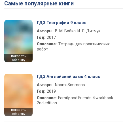
Самые популярные книги
Play Video
ГДЗ География 9 класс
Авторы:
В. М. Бойко, И. Л. Дитчук
Год:
2017
Описание:
Тетрадь для практических
работ
показать
обложку
ГДЗ Английский язык 4 класс
Авторы:
Naomi Simmons
Год:
2019
Описание:
Family and Friends 4 workbook
2nd edition
показать
обложку