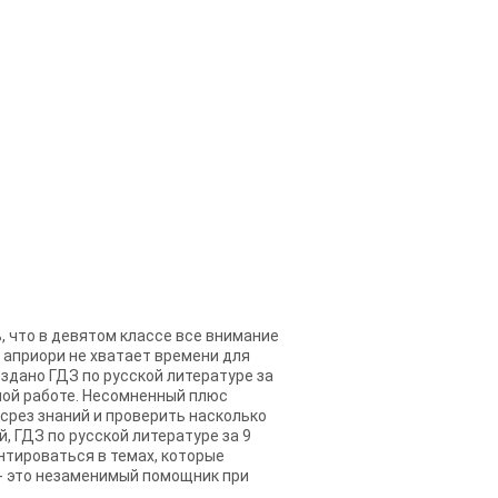
, что в девятом классе все внимание
 априори не хватает времени для
здано ГДЗ по русской литературе за
ной работе. Несомненный плюс
 срез знаний и проверить насколько
, ГДЗ по русской литературе за 9
тироваться в темах, которые
 - это незаменимый помощник при