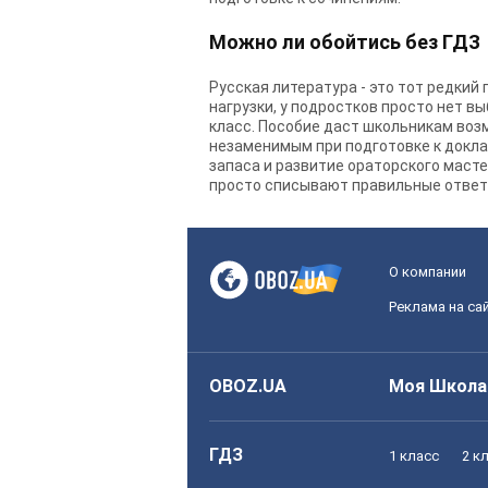
Можно ли обойтись без ГДЗ
Русская литература - это тот редки
нагрузки, у подростков просто нет в
класс. Пособие даст школьникам воз
незаменимым при подготовке к докла
запаса и развитие ораторского масте
просто списывают правильные ответ
О компании
Реклама на са
OBOZ.UA
Моя Школа
ГДЗ
1 класс
2 к