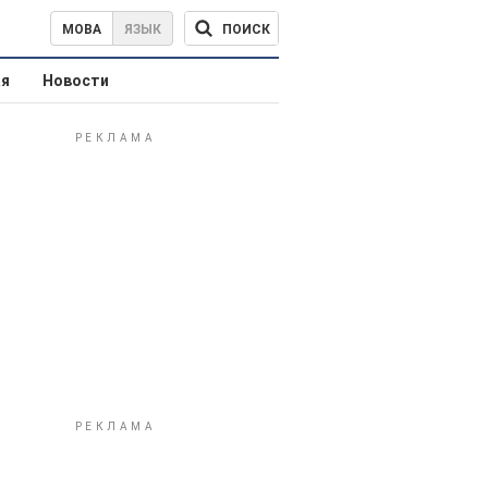
ПОИСК
МОВА
ЯЗЫК
ая
Новости