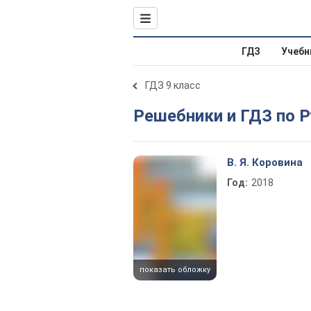
ГДЗ
Учебн
ГДЗ 9 класс
Решебники и ГДЗ по 
В. Я. Коровина
Год:
2018
показать обложку