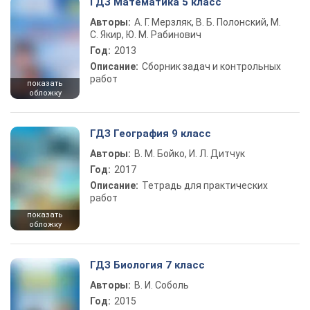
ГДЗ Математика 5 класс
Авторы:
А. Г. Мерзляк, В. Б. Полонский, М.
С. Якир, Ю. М. Рабинович
Год:
2013
Описание:
Сборник задач и контрольных
работ
показать
обложку
ГДЗ География 9 класс
Авторы:
В. М. Бойко, И. Л. Дитчук
Год:
2017
Описание:
Тетрадь для практических
работ
показать
обложку
ГДЗ Биология 7 класс
Авторы:
В. И. Соболь
Год:
2015