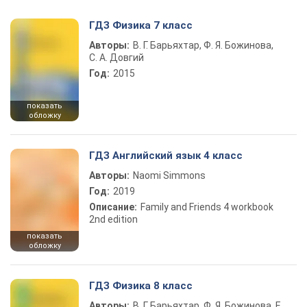
ГДЗ Физика 7 класс
Авторы:
В. Г. Барьяхтар, Ф. Я. Божинова,
С. А. Довгий
Год:
2015
показать
обложку
ГДЗ Английский язык 4 класс
Авторы:
Naomi Simmons
Год:
2019
Описание:
Family and Friends 4 workbook
2nd edition
показать
обложку
ГДЗ Физика 8 класс
Авторы:
В. Г. Барьяхтар, Ф. Я. Божинова, Е.