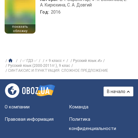
А. Кирюхина, С. А. Довгий
Год:
2016
показать
обложку
✅ ГДЗ ✅
⚡ 9 класс ⚡
Русский язык ✍
Русский язык (2000-2011гг.), 9 клас
СИНТАКСИС И ПУНКТУАЦИЯ. СЛОЖНОЕ ПРЕДЛОЖЕНИЕ
В начало
О компании
Команда
Правовая информация
Политика
конфиденциальности