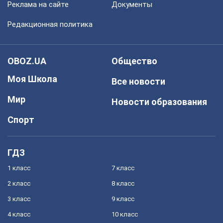
Реклама на сайте
Документы
Редакционная политика
OBOZ.UA
Общество
Моя Школа
Все новости
Мир
Новости образования
Спорт
ГДЗ
1 класс
7 класс
2 класс
8 класс
3 класс
9 класс
4 класс
10 класс