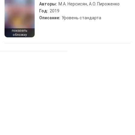
Авторы:
М.А. Нерсисян, А.О. Пироженко
Год:
2019
Описание:
Уровень стандарта
показать
обложку