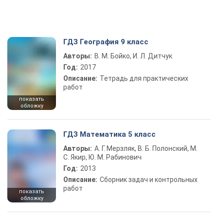
ГДЗ География 9 класс
Авторы:
В. М. Бойко, И. Л. Дитчук
Год:
2017
Описание:
Тетрадь для практических
работ
показать
обложку
ГДЗ Математика 5 класс
Авторы:
А. Г. Мерзляк, В. Б. Полонский, М.
С. Якир, Ю. М. Рабинович
Год:
2013
Описание:
Сборник задач и контрольных
работ
показать
обложку