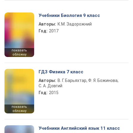
Учебники Биология 9 класс
Авторы:
К.М. Задорожний
Год:
2017
показать
обложку
ГДЗ Физика 7 класс
Авторы:
В. Г. Барьяхтар, Ф. Я. Божинова,
С. А. Довгий
Год:
2015
показать
обложку
Учебники Английский язык 11 класс