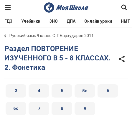
ГДЗ
Учебники
ЗНО
ДПА
Онлайн уроки
НМТ
Русский язык 9 класс С. Г. Бархударов 2011
Раздел ПОВТОРЕНИЕ
ИЗУЧЕННОГО В 5 - 8 КЛАССАХ.
2. Фонетика
3
4
5
5с
6
6с
7
8
9