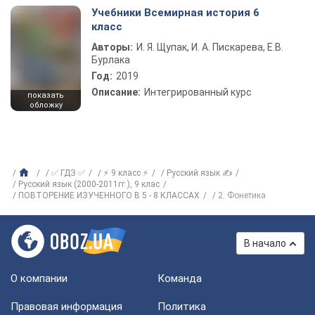
Учебники Всемирная история 6
класс
Авторы:
И. Я. Щупак, И. А. Пискарева, Е.В.
Бурлака
Год:
2019
Описание:
Интегрированный курс
показать
обложку
✅ ГДЗ ✅
⚡ 9 класс ⚡
Русский язык ✍
Русский язык (2000-2011гг.), 9 клас
ПОВТОРЕНИЕ ИЗУЧЕННОГО В 5 - 8 КЛАССАХ
2. Фонетика
В начало
О компании
Команда
Правовая информация
Политика