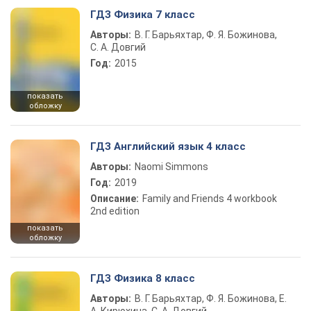
ГДЗ Физика 7 класс
Авторы:
В. Г. Барьяхтар, Ф. Я. Божинова,
С. А. Довгий
Год:
2015
показать
обложку
ГДЗ Английский язык 4 класс
Авторы:
Naomi Simmons
Год:
2019
Описание:
Family and Friends 4 workbook
2nd edition
показать
обложку
ГДЗ Физика 8 класс
Авторы:
В. Г. Барьяхтар, Ф. Я. Божинова, Е.