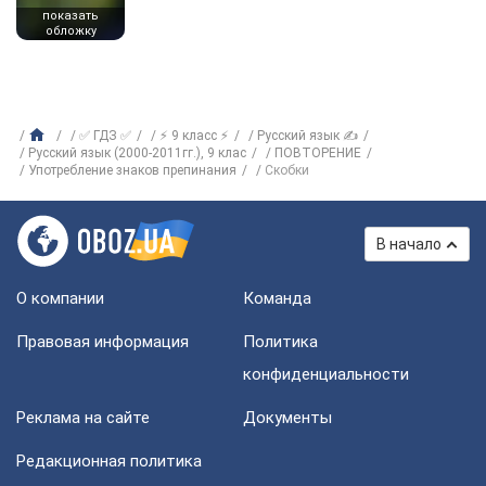
показать
обложку
✅ ГДЗ ✅
⚡ 9 класс ⚡
Русский язык ✍
Русский язык (2000-2011гг.), 9 клас
ПОВТОРЕНИЕ
Употребление знаков препинания
Скобки
В начало
О компании
Команда
Правовая информация
Политика
конфиденциальности
Реклама на сайте
Документы
Редакционная политика