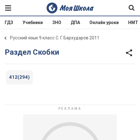
ГДЗ
Учебники
ЗНО
ДПА
Онлайн уроки
НМТ
Русский язык 9 класс С. Г. Бархударов 2011
Раздел Скобки
412(294)