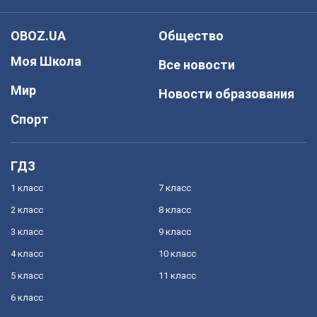
OBOZ.UA
Общество
Моя Школа
Все новости
Мир
Новости образования
Спорт
ГДЗ
1 класс
7 класс
2 класс
8 класс
3 класс
9 класс
4 класс
10 класс
5 класс
11 класс
6 класс