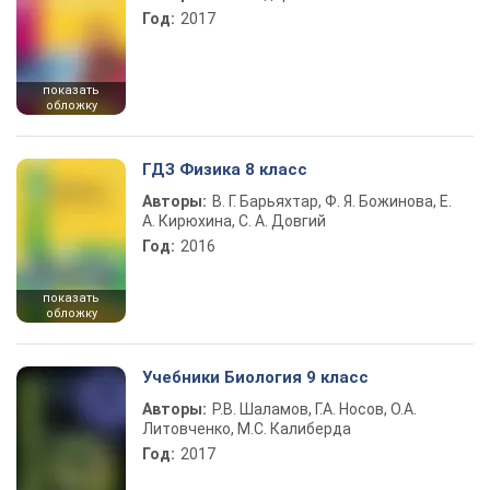
Год:
2017
показать
обложку
ГДЗ Физика 8 класс
Авторы:
В. Г. Барьяхтар, Ф. Я. Божинова, Е.
А. Кирюхина, С. А. Довгий
Год:
2016
показать
обложку
Учебники Биология 9 класс
Авторы:
Р.В. Шаламов, Г.А. Носов, О.А.
Литовченко, М.С. Калиберда
Год:
2017