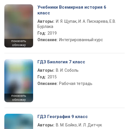
Учебники Всемирная история 6
класс
Авторы:
И. Я. Щупак, И. А. Пискарева, Е.В.
Бурлака
Год:
2019
Описание:
Интегрированный курс
показать
обложку
ГДЗ Биология 7 класс
Авторы:
В. И. Соболь
Год:
2015
Описание:
Рабочая тетрадь
показать
обложку
ГДЗ География 9 класс
Авторы:
В. М. Бойко, И. Л. Дитчук