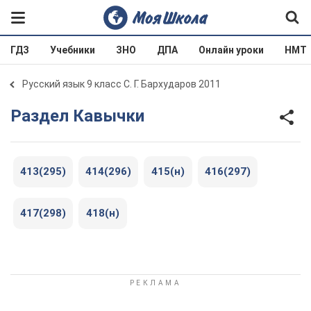
ГДЗ
Учебники
ЗНО
ДПА
Онлайн уроки
НМТ
Русский язык 9 класс С. Г. Бархударов 2011
Раздел Кавычки
413(295)
414(296)
415(н)
416(297)
417(298)
418(н)