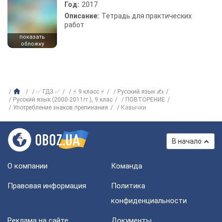
Год:
2017
Описание:
Тетрадь для практических
работ
показать
обложку
✅ ГДЗ ✅
⚡ 9 класс ⚡
Русский язык ✍
Русский язык (2000-2011гг.), 9 клас
ПОВТОРЕНИЕ
Употребление знаков препинания
Кавычки
В начало
О компании
Команда
Правовая информация
Политика
конфиденциальности
Реклама на сайте
Документы