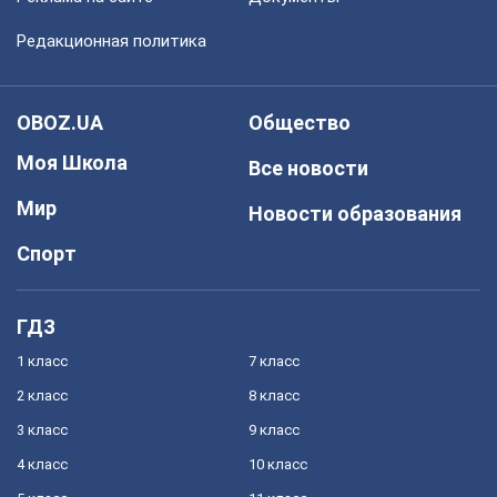
Редакционная политика
OBOZ.UA
Общество
Моя Школа
Все новости
Мир
Новости образования
Спорт
ГДЗ
1 класс
7 класс
2 класс
8 класс
3 класс
9 класс
4 класс
10 класс