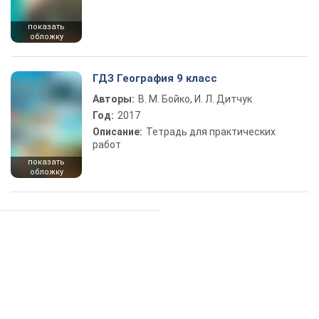
показать
обложку
ГДЗ География 9 класс
Авторы:
В. М. Бойко, И. Л. Дитчук
Год:
2017
Описание:
Тетрадь для практических
работ
показать
обложку