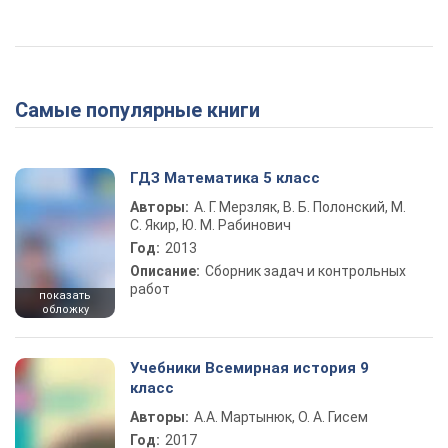
Самые популярные книги
ГДЗ Математика 5 класс
Авторы:
А. Г. Мерзляк, В. Б. Полонский, М.
С. Якир, Ю. М. Рабинович
Год:
2013
Описание:
Сборник задач и контрольных
работ
показать
обложку
Учебники Всемирная история 9
класс
Авторы:
А.А. Мартынюк, О. А. Гисем
Год:
2017