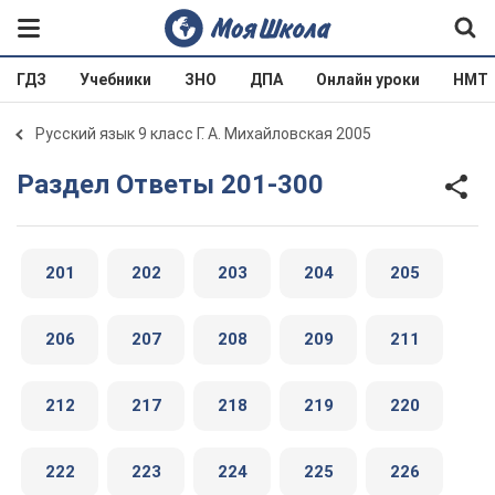
ГДЗ
Учебники
ЗНО
ДПА
Онлайн уроки
НМТ
Русский язык 9 класс Г. А. Михайловская 2005
Раздел Ответы 201-300
201
202
203
204
205
206
207
208
209
211
212
217
218
219
220
222
223
224
225
226