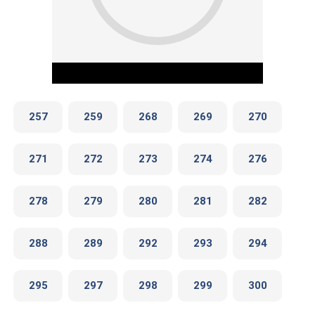
257
259
268
269
270
271
272
273
274
276
Play Video
278
279
280
281
282
288
289
292
293
294
295
297
298
299
300