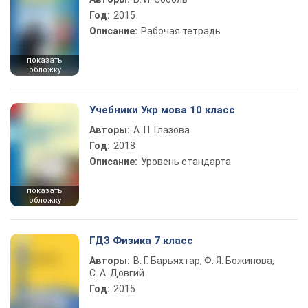
Год:
2015
Описание:
Рабочая тетрадь
показать
обложку
Учебники Укр мова 10 класс
Авторы:
А. П. Глазова
Год:
2018
Описание:
Уровень стандарта
показать
обложку
ГДЗ Физика 7 класс
Авторы:
В. Г. Барьяхтар, Ф. Я. Божинова,
С. А. Довгий
Год:
2015