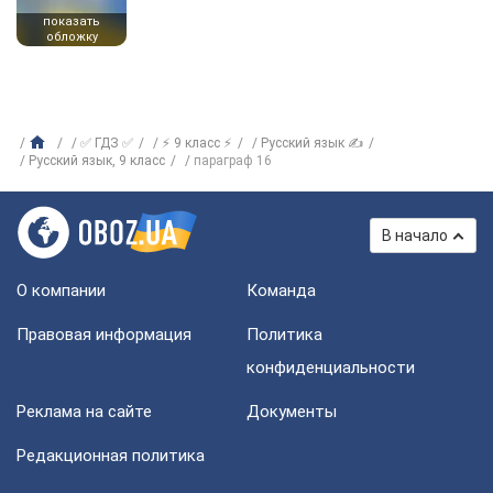
показать
обложку
✅ ГДЗ ✅
⚡ 9 класс ⚡
Русский язык ✍
Русский язык, 9 класс
параграф 16
В начало
О компании
Команда
Правовая информация
Политика
конфиденциальности
Реклама на сайте
Документы
Редакционная политика