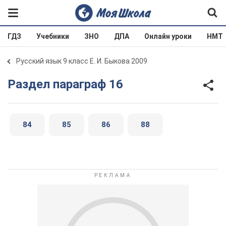
ГДЗ
Учебники
ЗНО
ДПА
Онлайн уроки
НМТ
Русский язык 9 класс Е. И. Быкова 2009
Раздел параграф 16
84
85
86
88