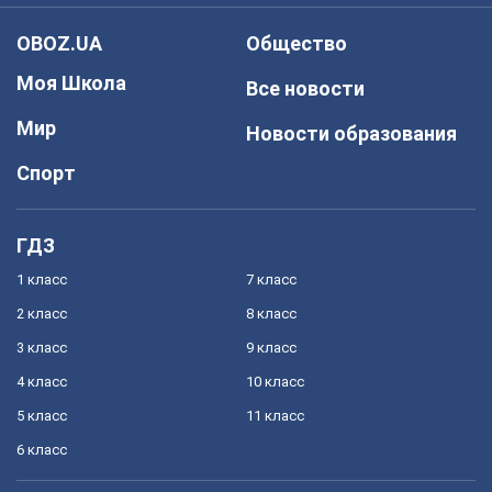
OBOZ.UA
Общество
Моя Школа
Все новости
Мир
Новости образования
Спорт
ГДЗ
1 класс
7 класс
2 класс
8 класс
3 класс
9 класс
4 класс
10 класс
5 класс
11 класс
6 класс