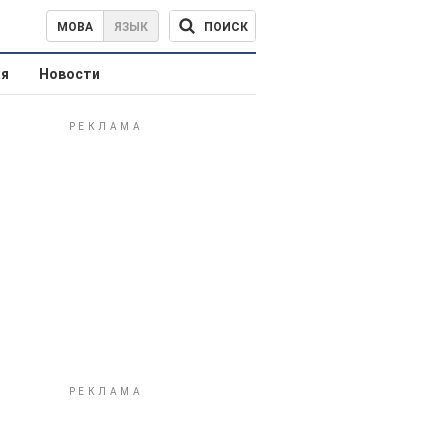
ПОИСК
МОВА
ЯЗЫК
ая
Новости