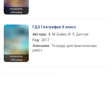
показать
обложку
ГДЗ География 9 класс
Авторы:
В. М. Бойко, И. Л. Дитчук
Год:
2017
Описание:
Тетрадь для практических
работ
показать
обложку