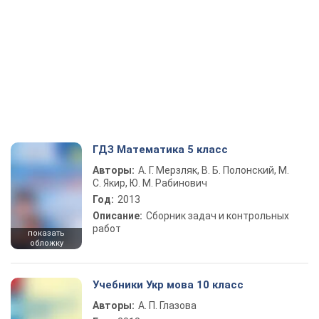
ГДЗ Математика 5 класс
Авторы:
А. Г. Мерзляк, В. Б. Полонский, М.
С. Якир, Ю. М. Рабинович
Год:
2013
Описание:
Сборник задач и контрольных
работ
показать
обложку
Учебники Укр мова 10 класс
Авторы:
А. П. Глазова