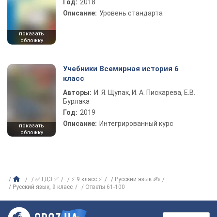
Год:
2018
Описание:
Уровень стандарта
показать
обложку
Учебники Всемирная история 6
класс
Авторы:
И. Я. Щупак, И. А. Пискарева, Е.В.
Бурлака
Год:
2019
Описание:
Интегрированный курс
показать
обложку
✅ ГДЗ ✅
⚡ 9 класс ⚡
Русский язык ✍
Русский язык, 9 класс
Ответы 61-100