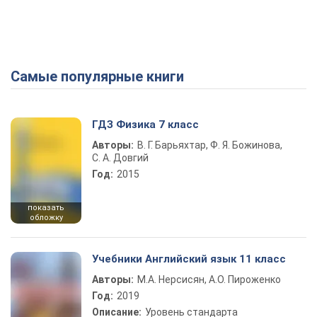
Самые популярные книги
ГДЗ Физика 7 класс
Авторы:
В. Г. Барьяхтар, Ф. Я. Божинова,
С. А. Довгий
Год:
2015
показать
обложку
Учебники Английский язык 11 класс
Авторы:
М.А. Нерсисян, А.О. Пироженко
Год:
2019
Описание:
Уровень стандарта