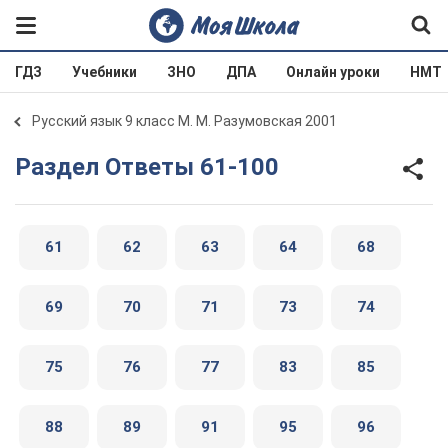
ГДЗ
Учебники
ЗНО
ДПА
Онлайн уроки
НМТ
Русский язык 9 класс М. М. Разумовская 2001
Раздел Ответы 61-100
61
62
63
64
68
69
70
71
73
74
75
76
77
83
85
88
89
91
95
96