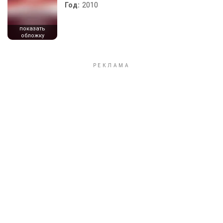
Год:
2010
показать
обложку