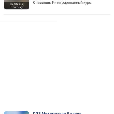
Описание:
Интегрированный курс
показать
обложку
ГДЗ Математика 5 класс