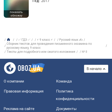
Год:
2017
показать
обложку
✅ ГДЗ ✅
⚡ 9 класс ⚡
Русский язык ✍
Сборник текстов для проведения письменного экзамена по
русскому языку, 9 класс
Тексты для подробного или сжатого изложения
№ 8
В начало
О компании
Команда
Правовая информация
Политика
конфиденциальности
Реклама на сайте
Документы