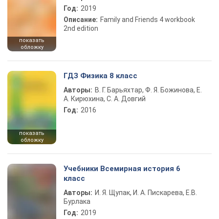
Год:
2019
Описание:
Family and Friends 4 workbook
2nd edition
показать
обложку
ГДЗ Физика 8 класс
Авторы:
В. Г. Барьяхтар, Ф. Я. Божинова, Е.
А. Кирюхина, С. А. Довгий
Год:
2016
показать
обложку
Учебники Всемирная история 6
класс
Авторы:
И. Я. Щупак, И. А. Пискарева, Е.В.
Бурлака
Год:
2019