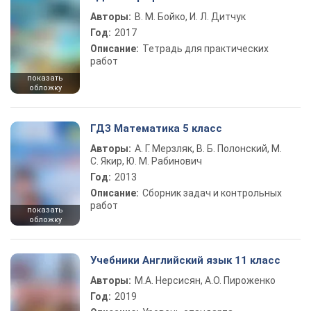
Авторы:
В. М. Бойко, И. Л. Дитчук
Год:
2017
Описание:
Тетрадь для практических
работ
показать
обложку
ГДЗ Математика 5 класс
Авторы:
А. Г. Мерзляк, В. Б. Полонский, М.
С. Якир, Ю. М. Рабинович
Год:
2013
Описание:
Сборник задач и контрольных
работ
показать
обложку
Учебники Английский язык 11 класс
Авторы:
М.А. Нерсисян, А.О. Пироженко
Год:
2019