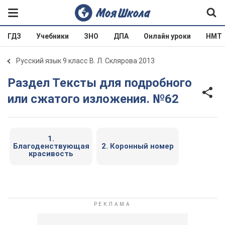
ГДЗ
Учебники
ЗНО
ДПА
Онлайн уроки
НМТ
Русский язык 9 класс В. Л. Склярова 2013
Раздел Тексты для подробного
или сжатого изложения. №62
1.
Благоденствующая
2. Коронный номер
красивость