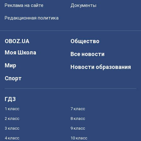
Реклама на сайте
Документы
Редакционная политика
OBOZ.UA
Общество
Моя Школа
Все новости
Мир
Новости образования
Спорт
ГДЗ
1 класс
7 класс
2 класс
8 класс
3 класс
9 класс
4 класс
10 класс