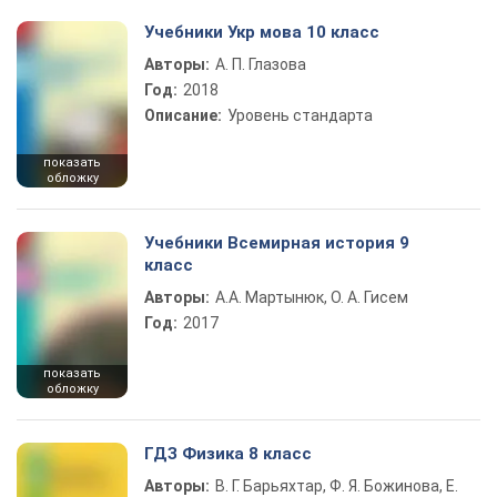
Учебники Укр мова 10 класс
Авторы:
А. П. Глазова
Год:
2018
Описание:
Уровень стандарта
показать
обложку
Учебники Всемирная история 9
класс
Авторы:
А.А. Мартынюк, О. А. Гисем
Год:
2017
показать
обложку
ГДЗ Физика 8 класс
Авторы:
В. Г. Барьяхтар, Ф. Я. Божинова, Е.