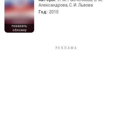
Александрова, С. И. Львова
Год:
2010
показать
обложку