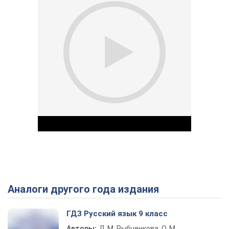
Аналоги другого года издания
Play Video
ГДЗ Русский язык 9 класс
Авторы:
Л. М. Рыбченкова, О. М.