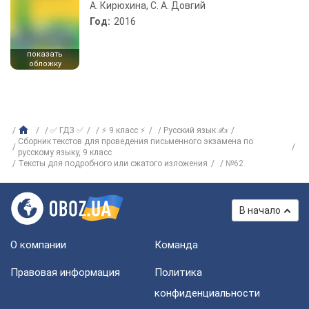
А. Кирюхина, С. А. Довгий
Год:
2016
показать
обложку
✅ ГДЗ ✅
⚡ 9 класс ⚡
Русский язык ✍
Сборник текстов для проведения письменного экзамена по
русскому языку, 9 класс
Тексты для подробного или сжатого изложения
№62
В начало
О компании
Команда
Правовая информация
Политика
конфиденциальности