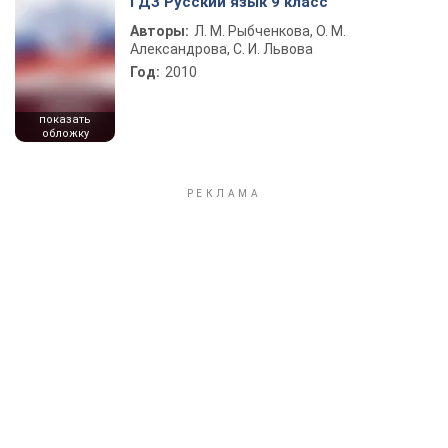
ГДЗ Русский язык 9 класс
Авторы:
Л. М. Рыбченкова, О. М.
Александрова, С. И. Львова
Год:
2010
показать
обложку