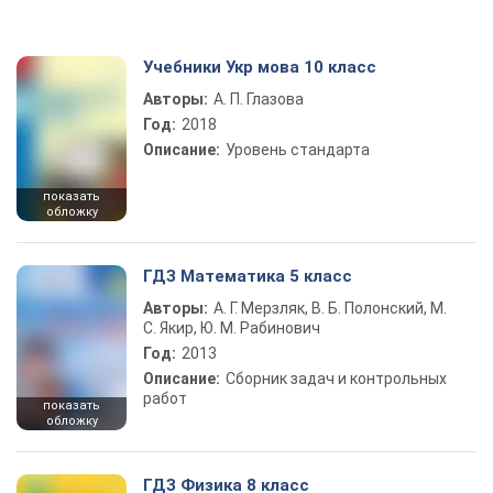
Учебники Укр мова 10 класс
Авторы:
А. П. Глазова
Год:
2018
Описание:
Уровень стандарта
показать
обложку
ГДЗ Математика 5 класс
Авторы:
А. Г. Мерзляк, В. Б. Полонский, М.
С. Якир, Ю. М. Рабинович
Год:
2013
Описание:
Сборник задач и контрольных
работ
показать
обложку
ГДЗ Физика 8 класс