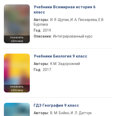
Учебники Всемирная история 6
класс
Авторы:
И. Я. Щупак, И. А. Пискарева, Е.В.
Бурлака
Год:
2019
Описание:
Интегрированный курс
показать
обложку
Учебники Биология 9 класс
Авторы:
К.М. Задорожний
Год:
2017
показать
обложку
ГДЗ География 9 класс
Авторы:
В. М. Бойко, И. Л. Дитчук