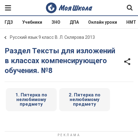
ГДЗ
Учебники
ЗНО
ДПА
Онлайн уроки
НМТ
Русский язык 9 класс В. Л. Склярова 2013
Раздел Тексты для изложений
в классах компенсирующего
обучения. №8
1. Пятерка по
2. Пятерка по
нелюбимому
нелюбимому
предмету
предмету