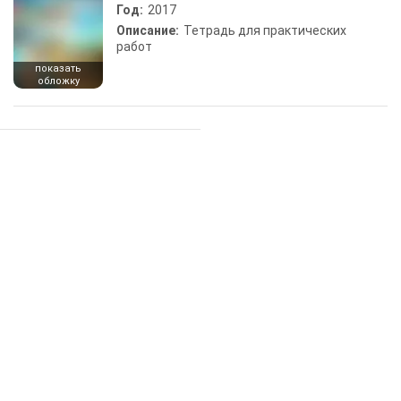
Год:
2017
Описание:
Тетрадь для практических
работ
показать
обложку