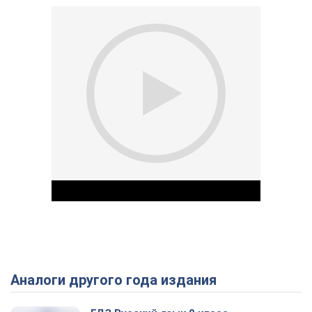
Аналоги другого года издания
Play Video