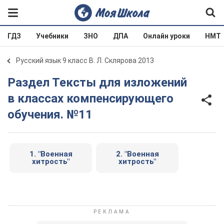
ГДЗ
Учебники
ЗНО
ДПА
Онлайн уроки
НМТ
Русский язык 9 класс В. Л. Склярова 2013
Раздел Тексты для изложений
в классах компенсирующего
обучения. №11
1. "Военная
2. "Военная
хитрость"
хитрость"