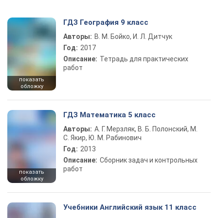
ГДЗ География 9 класс
Авторы:
В. М. Бойко, И. Л. Дитчук
Год:
2017
Описание:
Тетрадь для практических
работ
показать
обложку
ГДЗ Математика 5 класс
Авторы:
А. Г. Мерзляк, В. Б. Полонский, М.
С. Якир, Ю. М. Рабинович
Год:
2013
Описание:
Сборник задач и контрольных
работ
показать
обложку
Учебники Английский язык 11 класс