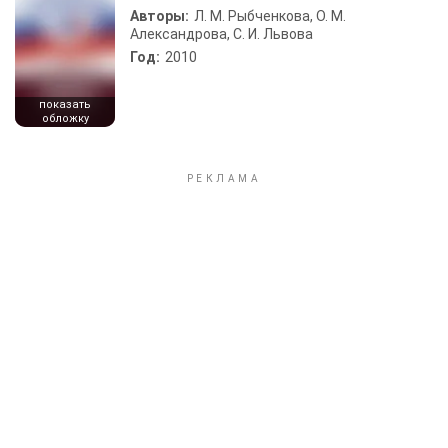
Авторы:
Л. М. Рыбченкова, О. М.
Александрова, С. И. Львова
Год:
2010
показать
обложку