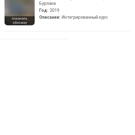
Бурлака
Год:
2019
Описание:
Интегрированный курс
показать
обложку