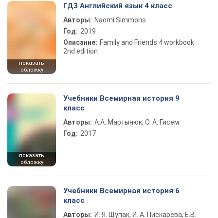
ГДЗ Английский язык 4 класс
Авторы:
Naomi Simmons
Год:
2019
Описание:
Family and Friends 4 workbook
2nd edition
показать
обложку
Учебники Всемирная история 9
класс
Авторы:
А.А. Мартынюк, О. А. Гисем
Год:
2017
показать
обложку
Учебники Всемирная история 6
класс
Авторы:
И. Я. Щупак, И. А. Пискарева, Е.В.