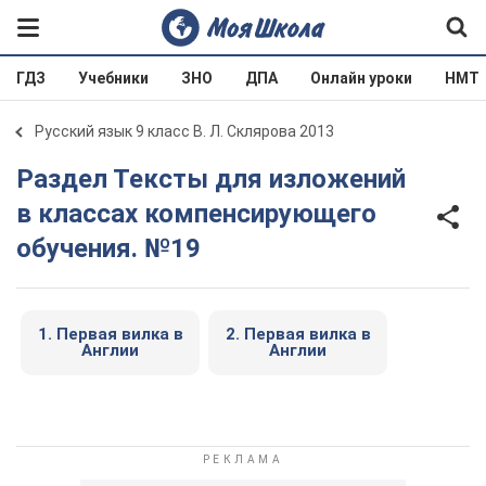
ГДЗ
Учебники
ЗНО
ДПА
Онлайн уроки
НМТ
Русский язык 9 класс В. Л. Склярова 2013
Раздел Тексты для изложений
в классах компенсирующего
обучения. №19
1. Первая вилка в
2. Первая вилка в
Англии
Англии