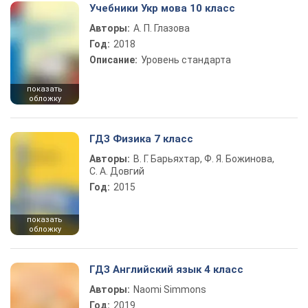
Учебники Укр мова 10 класс
Авторы:
А. П. Глазова
Год:
2018
Описание:
Уровень стандарта
показать
обложку
ГДЗ Физика 7 класс
Авторы:
В. Г. Барьяхтар, Ф. Я. Божинова,
С. А. Довгий
Год:
2015
показать
обложку
ГДЗ Английский язык 4 класс
Авторы:
Naomi Simmons
Год:
2019