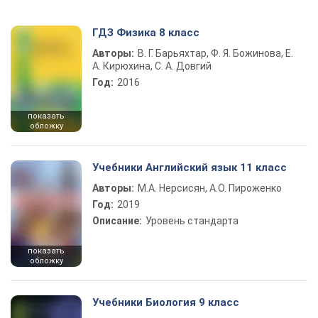
ГДЗ Физика 8 класс
Авторы:
В. Г. Барьяхтар, Ф. Я. Божинова, Е.
А. Кирюхина, С. А. Довгий
Год:
2016
показать
обложку
Учебники Английский язык 11 класс
Авторы:
М.А. Нерсисян, А.О. Пироженко
Год:
2019
Описание:
Уровень стандарта
показать
обложку
Учебники Биология 9 класс