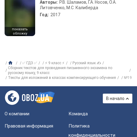
Авторы:
Р.В. Шаламов, Г.А. Носов, О.А.
Литовченко, М.С. Калиберда
Год:
2017
показать
обложку
✅ ГДЗ ✅
⚡ 9 класс ⚡
Русский язык ✍
Сборник текстов для проведения письменного экзамена по
русскому языку, 9 класс
Тексты для изложений в классах компенсирующего обучения
№19
В начало
О компании
Команда
Правовая информация
Политика
конфиденциальности