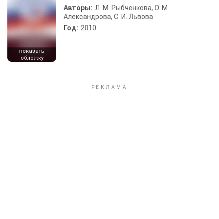
Авторы:
Л. М. Рыбченкова, О. М.
Александрова, С. И. Львова
Год:
2010
показать
обложку