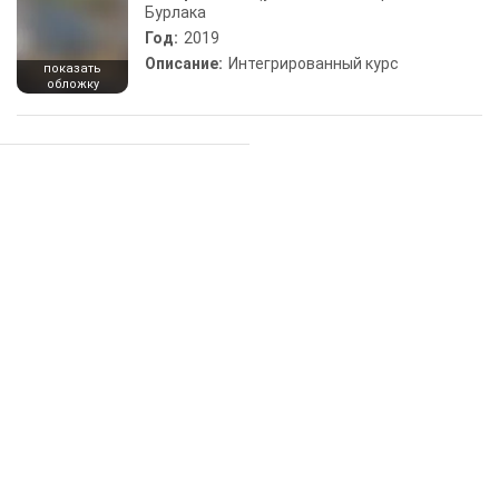
Бурлака
Год:
2019
Описание:
Интегрированный курс
показать
обложку