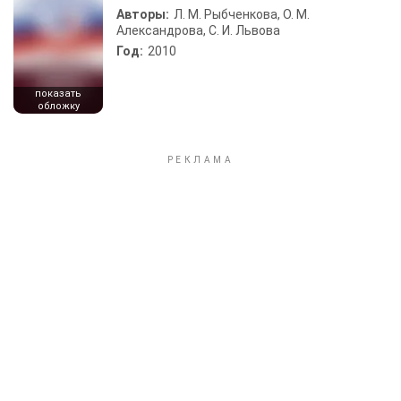
Авторы:
Л. М. Рыбченкова, О. М.
Александрова, С. И. Львова
Год:
2010
показать
обложку