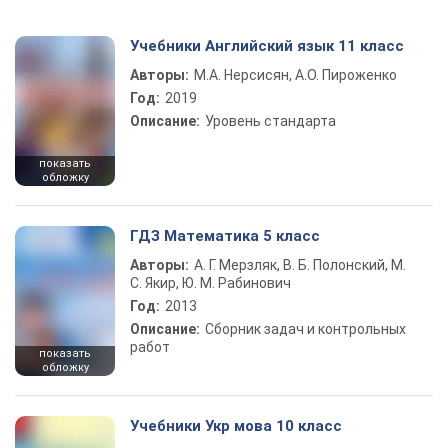
Учебники Английский язык 11 класс
Авторы:
М.А. Нерсисян, А.О. Пироженко
Год:
2019
Описание:
Уровень стандарта
показать
обложку
ГДЗ Математика 5 класс
Авторы:
А. Г. Мерзляк, В. Б. Полонский, М.
С. Якир, Ю. М. Рабинович
Год:
2013
Описание:
Сборник задач и контрольных
работ
показать
обложку
Учебники Укр мова 10 класс