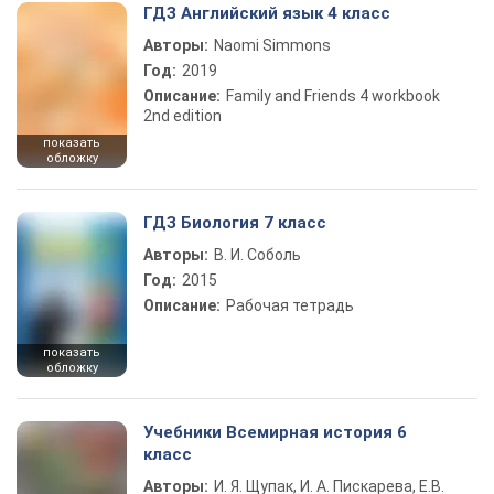
ГДЗ Английский язык 4 класс
Авторы:
Naomi Simmons
Год:
2019
Описание:
Family and Friends 4 workbook
2nd edition
показать
обложку
ГДЗ Биология 7 класс
Авторы:
В. И. Соболь
Год:
2015
Описание:
Рабочая тетрадь
показать
обложку
Учебники Всемирная история 6
класс
Авторы:
И. Я. Щупак, И. А. Пискарева, Е.В.