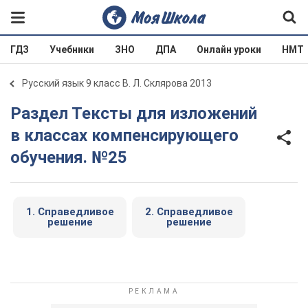
ГДЗ
Учебники
ЗНО
ДПА
Онлайн уроки
НМТ
Русский язык 9 класс В. Л. Склярова 2013
Раздел Тексты для изложений
в классах компенсирующего
обучения. №25
1. Справедливое
2. Справедливое
решение
решение