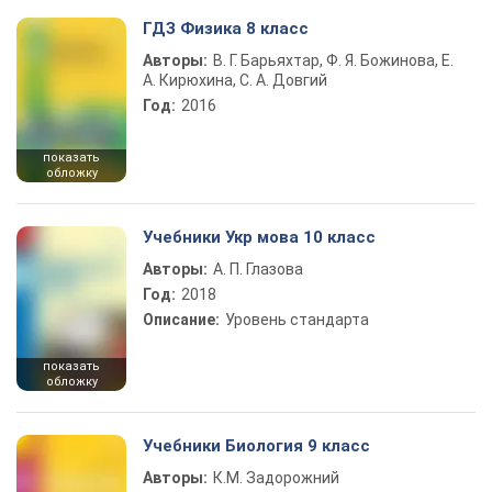
ГДЗ Физика 8 класс
Авторы:
В. Г. Барьяхтар, Ф. Я. Божинова, Е.
А. Кирюхина, С. А. Довгий
Год:
2016
показать
обложку
Учебники Укр мова 10 класс
Авторы:
А. П. Глазова
Год:
2018
Описание:
Уровень стандарта
показать
обложку
Учебники Биология 9 класс
Авторы:
К.М. Задорожний