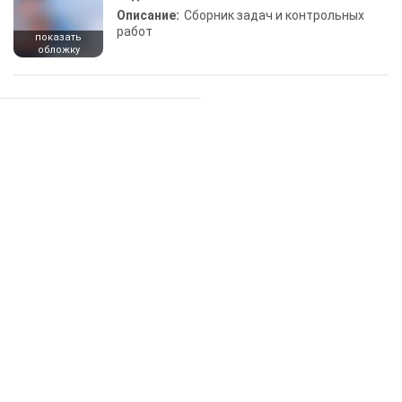
Описание:
Сборник задач и контрольных
работ
показать
обложку