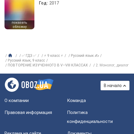
Год:
2017
показать
обложку
✅ ГДЗ ✅
⚡ 9 класс ⚡
Русский язык ✍
Русский язык, 9 класс
ПОВТОРЕНИЕ ИЗУЧЕННОГО В V–VIII КЛАССАХ
2. Монолог, диалог
В начало
О компании
Команда
Правовая информация
Политика
конфиденциальности
Реклама на сайте
Документы