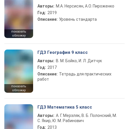
Авторы:
М.А. Нерсисян, А.О. Пироженко
Год:
2019
Описание:
Уровень стандарта
показать
обложку
ГДЗ География 9 класс
Авторы:
В. М. Бойко, И. Л. Дитчук
Год:
2017
Описание:
Тетрадь для практических
работ
показать
обложку
ГДЗ Математика 5 класс
Авторы:
А. Г. Мерзляк, В. Б. Полонский, М.
С. Якир, Ю. М. Рабинович
Год:
2013