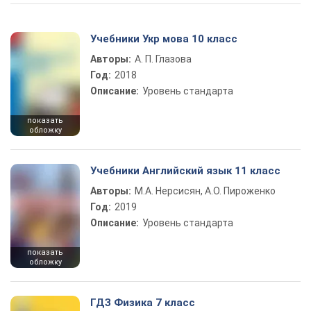
Учебники Укр мова 10 класс
Авторы:
А. П. Глазова
Год:
2018
Описание:
Уровень стандарта
показать
обложку
Учебники Английский язык 11 класс
Авторы:
М.А. Нерсисян, А.О. Пироженко
Год:
2019
Описание:
Уровень стандарта
показать
обложку
ГДЗ Физика 7 класс