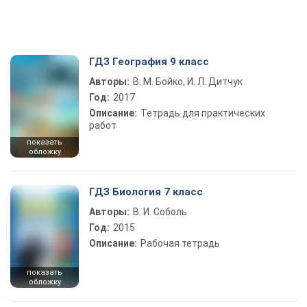
ГДЗ География 9 класс
Авторы:
В. М. Бойко, И. Л. Дитчук
Год:
2017
Описание:
Тетрадь для практических
работ
показать
обложку
ГДЗ Биология 7 класс
Авторы:
В. И. Соболь
Год:
2015
Описание:
Рабочая тетрадь
показать
обложку