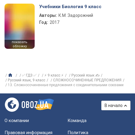
Учебники Биология 9 класс
Авторы:
К.М. Задорожний
Год:
2017
показать
обложку
✅ ГДЗ ✅
⚡ 9 класс ⚡
Русский язык ✍
Русский язык, 9 класс
СЛОЖНОСОЧИНЕННЫЕ ПРЕДЛОЖЕНИЯ
13. Сложносочиненные предложения с соединительными союзами
В начало
О компании
Команда
Правовая информация
Политика