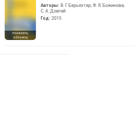
Авторы:
В. Г. Барьяхтар, Ф. Я. Божинова,
С. А. Довгий
Год:
2015
показать
обложку