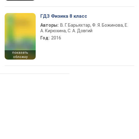
ГДЗ Физика 8 класс
Авторы:
В. Г. Барьяхтар, Ф. Я. Божинова, Е.
А. Кирюхина, С. А. Довгий
Год:
2016
показать
обложку