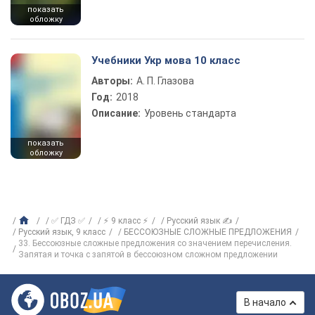
показать
обложку
Учебники Укр мова 10 класс
Авторы:
А. П. Глазова
Год:
2018
Описание:
Уровень стандарта
показать
обложку
✅ ГДЗ ✅
⚡ 9 класс ⚡
Русский язык ✍
Русский язык, 9 класс
БЕССОЮЗНЫЕ СЛОЖНЫЕ ПРЕДЛОЖЕНИЯ
33. Бессоюзные сложные предложения со значением перечисления.
Запятая и точка с запятой в бессоюзном сложном предложении
В начало