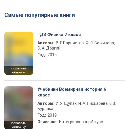
Самые популярные книги
Play Video
ГДЗ Физика 7 класс
Авторы:
В. Г. Барьяхтар, Ф. Я. Божинова,
С. А. Довгий
Год:
2015
показать
обложку
Учебники Всемирная история 6
класс
Авторы:
И. Я. Щупак, И. А. Пискарева, Е.В.
Бурлака
Год:
2019
Описание:
Интегрированный курс
показать
обложку