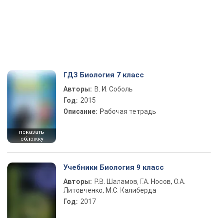
ГДЗ Биология 7 класс
Авторы:
В. И. Соболь
Год:
2015
Описание:
Рабочая тетрадь
показать
обложку
Учебники Биология 9 класс
Авторы:
Р.В. Шаламов, Г.А. Носов, О.А.
Литовченко, М.С. Калиберда
Год:
2017